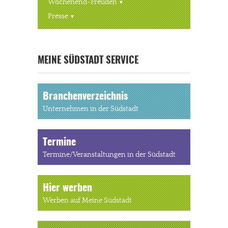
Wochenend-Freuden
Presse
« ALLE VERANSTALTUNGEN
MEINE SÜDSTADT SERVICE
Branchenverzeichnis
Unternehmen in der Südstadt
Termine
Termine/Veranstaltungen in der Südstadt
Hier werben
Werben auf Meine Südstadt