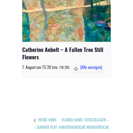
Catherine Anholt – A Fallen Tree Still
Flowers
bis
18:30
7. August um 15:30
ECKARD ALKER: FOTOCOLLAGEN –
TRUDE VIKEN
– SUMMER PLAY
VARIATIONSREICHE WIDERSPRÜCHE