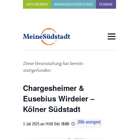
HIER WERBEN
BRANCHENVERZEICHNIS
TERMINE
Diese Veranstaltung hat bereits
stattgefunden.
Chargesheimer &
Eusebius Wirdeier –
Kölner Südstadt
bis
3. Juli 2025 um 14:00
18:00