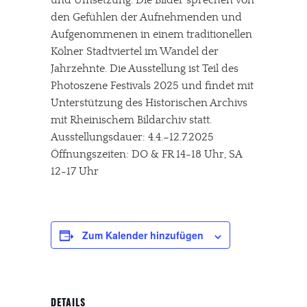
und Umsetzung. Die Bilder sprechen von
den Gefühlen der Aufnehmenden und
Aufgenommenen in einem traditionellen
Kölner Stadtviertel im Wandel der
Jahrzehnte. Die Ausstellung ist Teil des
Photoszene Festivals 2025 und findet mit
Unterstützung des Historischen Archivs
mit Rheinischem Bildarchiv statt.
Ausstellungsdauer: 4.4.–12.7.2025
Öffnungszeiten: DO & FR 14-18 Uhr, SA
12-17 Uhr
Zum Kalender hinzufügen
DETAILS