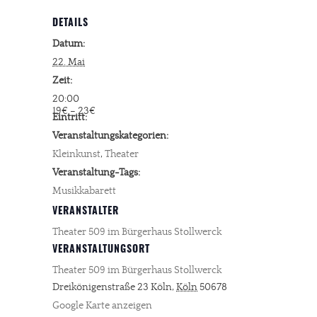
DETAILS
Datum:
22. Mai
Zeit:
20:00
19€ – 23€
Eintritt:
Veranstaltungskategorien:
Kleinkunst
,
Theater
Veranstaltung-Tags:
Musikkabarett
VERANSTALTER
Theater 509 im Bürgerhaus Stollwerck
VERANSTALTUNGSORT
Theater 509 im Bürgerhaus Stollwerck
Dreikönigenstraße 23
Köln
,
Köln
50678
Google Karte anzeigen