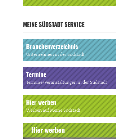
« ALLE VERANSTALTUNGEN
MEINE SÜDSTADT SERVICE
Branchenverzeichnis
Unternehmen in der Südstadt
Termine
Termine/Veranstaltungen in der Südstadt
Hier werben
Werben auf Meine Südstadt