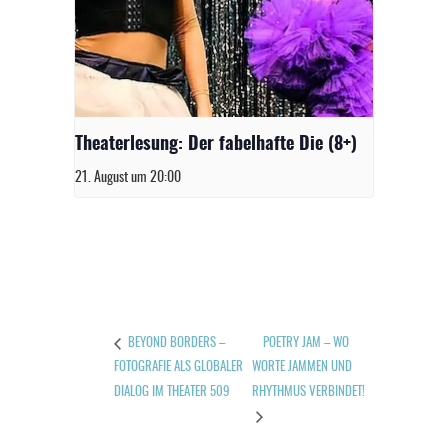
Theaterlesung: Der fabelhafte Die (8+)
21. August um 20:00
POETRY JAM – WO
BEYOND BORDERS –
FOTOGRAFIE ALS GLOBALER
WORTE JAMMEN UND
DIALOG IM THEATER 509
RHYTHMUS VERBINDET!