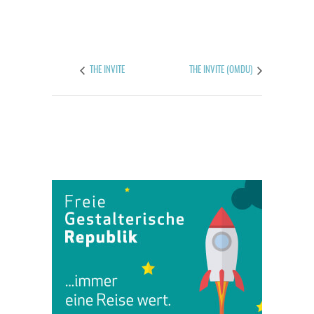
THE INVITE
THE INVITE (OMDU)