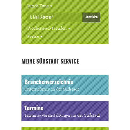
Lunch Time
Anmelden
Wochenend-Freuden
Presse
« ALLE VERANSTALTUNGEN
MEINE SÜDSTADT SERVICE
Branchenverzeichnis
Unternehmen in der Südstadt
Termine
Termine/Veranstaltungen in der Südstadt