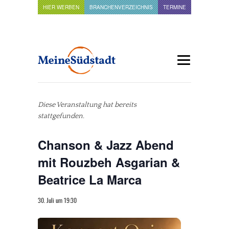
HIER WERBEN
BRANCHENVERZEICHNIS
TERMINE
Diese Veranstaltung hat bereits
stattgefunden.
Chanson & Jazz Abend
mit Rouzbeh Asgarian &
Beatrice La Marca
30. Juli um 19:30