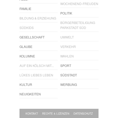
WOCHENEND-FREUDEN
FAMILIE
POLITIK
BILDUNG & ERZIEHUNG
BÜRGERBETEILIGUNG
SÜDKIDS
PARKSTADT SÜD
GESELLSCHAFT
UMWELT
GLAUBE
VERKEHR
KOLUMNE
WAHLEN
AUF EIN KÖLSCH MIT...
SPORT
LÜKES LIEBES LEBEN
SÜDSTADT
KULTUR
WERBUNG
NEUIGKEITEN
KONTAKT
RECHTE & LIZENZEN
DATENSCHUTZ