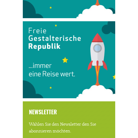
NEWSLETTER
Wählen Sie den Newsletter den Sie
abonnieren möchten.