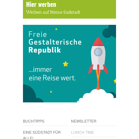
Hier werben
Werben auf Meine Südstadt
BUCHTIPPS
NEWSLETTER
EINE SÜDSTADT FÜR
LUNCH TIME
ALLE!