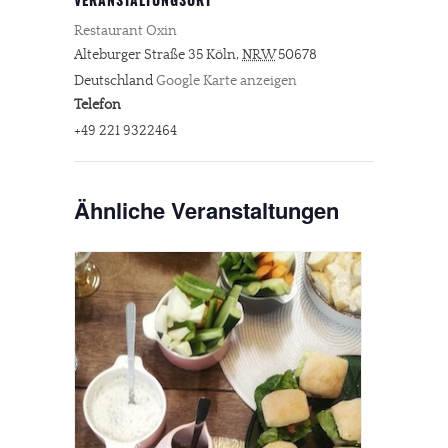
VERANSTALTUNGSORT
Restaurant Oxin
Alteburger Straße 35
Köln
,
NRW
50678
Deutschland
Google Karte anzeigen
Telefon
+49 221 9322464
Ähnliche Veranstaltungen