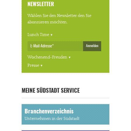
NEWSLETTER
Wählen Sie den Newsletter den Sie
abonnieren möchten.
Lunch Time
Anmelden
Wochenend-Freuden
Presse
« ALLE VERANSTALTUNGEN
MEINE SÜDSTADT SERVICE
Branchenverzeichnis
Unternehmen in der Südstadt