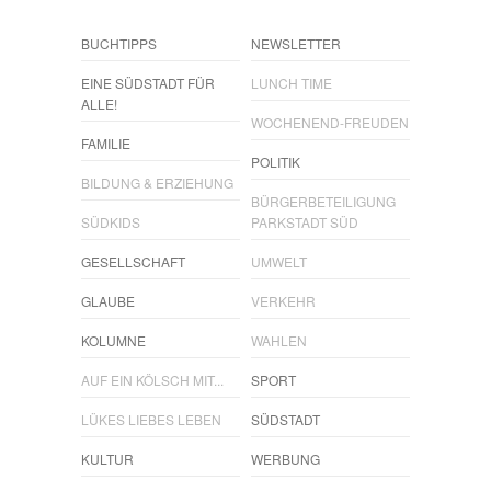
BUCHTIPPS
NEWSLETTER
EINE SÜDSTADT FÜR
LUNCH TIME
ALLE!
WOCHENEND-FREUDEN
FAMILIE
POLITIK
BILDUNG & ERZIEHUNG
BÜRGERBETEILIGUNG
SÜDKIDS
PARKSTADT SÜD
GESELLSCHAFT
UMWELT
GLAUBE
VERKEHR
KOLUMNE
WAHLEN
AUF EIN KÖLSCH MIT...
SPORT
LÜKES LIEBES LEBEN
SÜDSTADT
KULTUR
WERBUNG