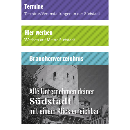
Termine
Termine/Veranstaltungen in der Südstadt
Hier werben
Werben auf Meine Südstadt