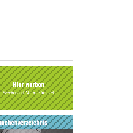
Hier werben
Werben auf Meine Südstadt