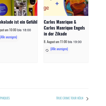
okolade ist ein Gefühl
Carlos Manrique &
Carlos Manrique Engels
bis
18:00
gust um 10:00
in der Zikade
bis
19:00
8. August um 11:00
APHIQUES
TRUE CRIME TOUR KÖLN