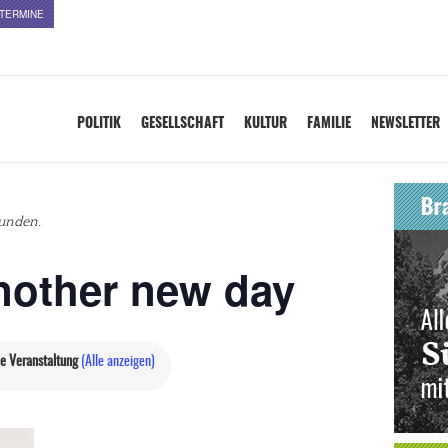
TERMINE
POLITIK
GESELLSCHAFT
KULTUR
FAMILIE
NEWSLETTER
funden.
another new day
e Veranstaltung
(Alle anzeigen)