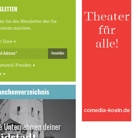
SLETTER
n Sie den Newsletter den Sie
nieren möchten.
h Time
Anmelden
enend-Freuden
e