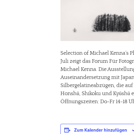
Selection of Michael Kenna’s 
Juli zeigt das Forum Für Fotog
Michael Kenna. Die Ausstellun
Auseinandersetzung mit Japan
Silbergelatineabzügen, die au
Honshū, Shikoku und Kyūshū e
Öffnungszeiten: Do-Fr 14-18 Uh
Zum Kalender hinzufügen