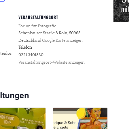
VERANSTALTUNGSORT
Forum für Fotografie
Schönhauser Straße 8
Köln
,
50968
Deutschland
Google Karte anzeigen
Telefon
tenlos
0221 3401830
Veranstaltungsort-Website anzeigen
ltungen