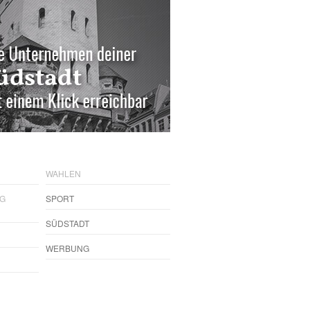
WAHLEN
NG
SPORT
SÜDSTADT
WERBUNG