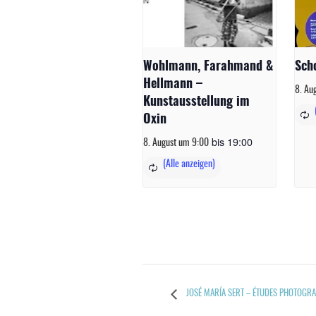
Wohlmann, Farahmand &
Sch
Hellmann –
8. Au
Kunstausstellung im
Oxin
bis
19:00
8. August um 9:00
JOSÉ MARÍA SERT – ÉTUDES PHOTOGR