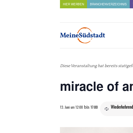
HIER WERBEN
BRANCHENVERZEICHNIS
Diese Veranstaltung hat bereits stattge
miracle of 
bis
Wiederkehrend
13. Juni um 12:00
17:00