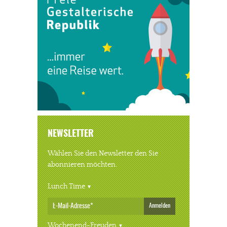
NEWSLETTER
Wählen Sie den Newsletter den Sie
abonnieren möchten.
Lunch Time
Anmelden
Wochenend-Freuden