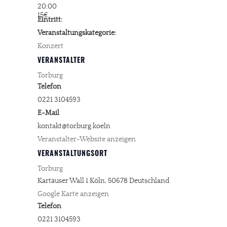
20:00
15€
Eintritt:
Veranstaltungskategorie:
Konzert
VERANSTALTER
Torburg
Telefon
0221 3104593
E-Mail
kontakt@torburg.koeln
Veranstalter-Website anzeigen
VERANSTALTUNGSORT
Torburg
Kartäuser Wall 1
Köln
,
50678
Deutschland
Google Karte anzeigen
Telefon
0221 3104593