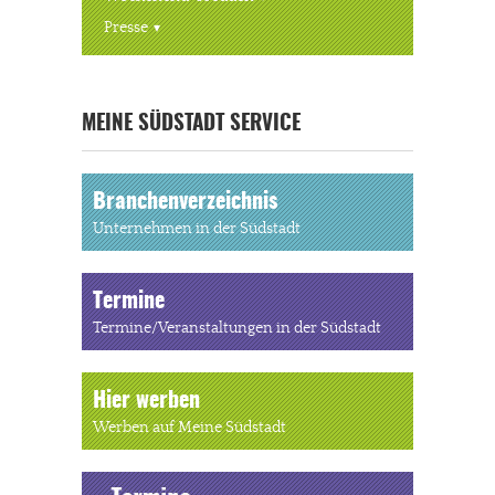
Presse
« ALLE VERANSTALTUNGEN
MEINE SÜDSTADT SERVICE
Branchenverzeichnis
Unternehmen in der Südstadt
Termine
Termine/Veranstaltungen in der Südstadt
Hier werben
Werben auf Meine Südstadt