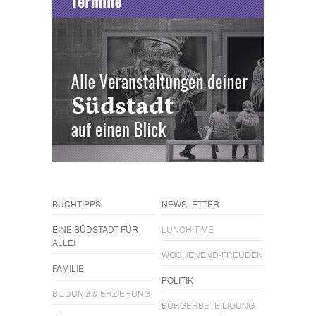
BUCHTIPPS
NEWSLETTER
EINE SÜDSTADT FÜR
LUNCH TIME
ALLE!
WOCHENEND-FREUDEN
FAMILIE
POLITIK
BILDUNG & ERZIEHUNG
BÜRGERBETEILIGUNG