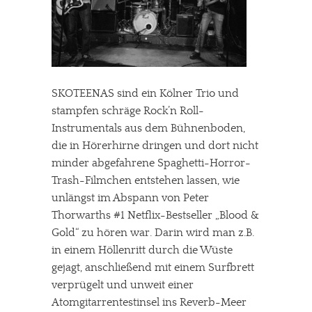
SKOTEENAS sind ein Kölner Trio und
stampfen schräge Rock’n Roll-
Instrumentals aus dem Bühnenboden,
die in Hörerhirne dringen und dort nicht
minder abgefahrene Spaghetti-Horror-
Trash-Filmchen entstehen lassen, wie
unlängst im Abspann von Peter
Thorwarths #1 Netflix-Bestseller „Blood &
Gold“ zu hören war. Darin wird man z.B.
in einem Höllenritt durch die Wüste
gejagt, anschließend mit einem Surfbrett
verprügelt und unweit einer
Atomgitarrentestinsel ins Reverb-Meer