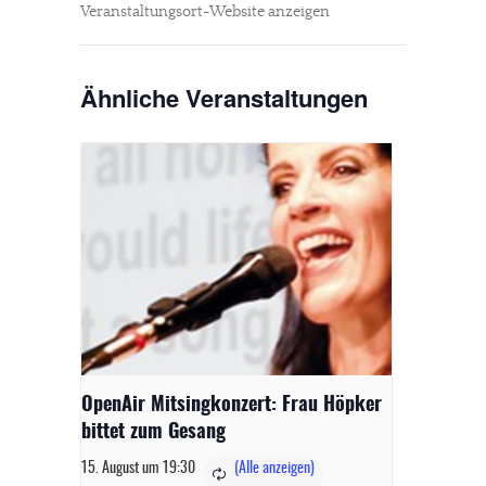
Veranstaltungsort-Website anzeigen
Ähnliche Veranstaltungen
OpenAir Mitsingkonzert: Frau Höpker
bittet zum Gesang
15. August um 19:30