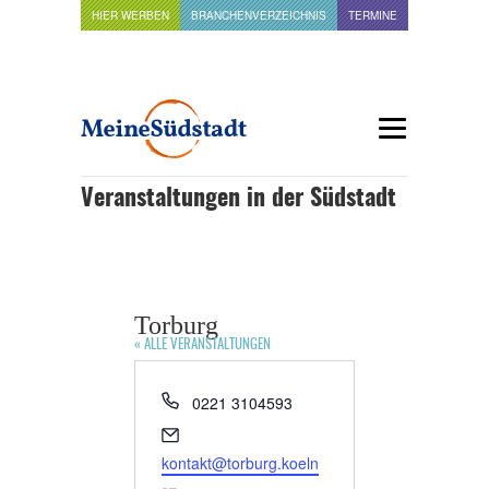
HIER WERBEN
BRANCHENVERZEICHNIS
TERMINE
Veranstaltungen in der Südstadt
Torburg
« ALLE VERANSTALTUNGEN
Telefon
0221 3104593
Email
kontakt@torburg.koeln