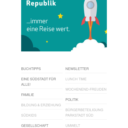
BUCHTIPPS
NEWSLETTER
EINE SÜDSTADT FÜR
LUNCH TIME
ALLE!
WOCHENEND-FREUDEN
FAMILIE
POLITIK
BILDUNG & ERZIEHUNG
BÜRGERBETEILIGUNG
SÜDKIDS
PARKSTADT SÜD
GESELLSCHAFT
UMWELT