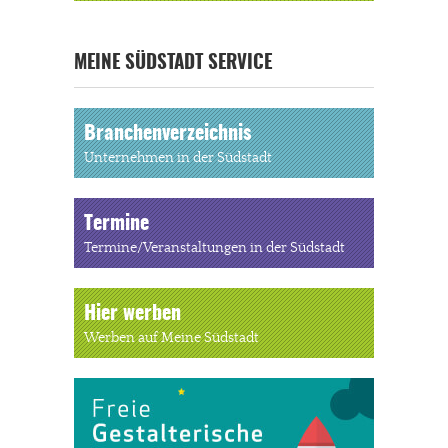
MEINE SÜDSTADT SERVICE
Branchenverzeichnis
Unternehmen in der Südstadt
Termine
Termine/Veranstaltungen in der Südstadt
Hier werben
Werben auf Meine Südstadt