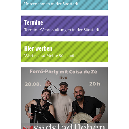
Unternehmen in der Südstadt
Termine
Termine/Veranstaltungen in der Südstadt
Hier werben
Werben auf Meine Südstadt