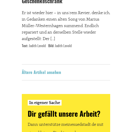
Geschenkeschrank
Er ist wieder hier – in uns´rem Revier, denke ich,
in Gedanken einen alten Song von Marius
Müller-Westernhagen summend. Endlich
repariert und an derselben Stelle wieder
aufgestellt: Der […]
Text:
Judith Levold
Bild:
Judith Levold
Ältere Artikel ansehen
In eigener Sache
Dir gefällt unsere Arbeit?
Dann unterstütze meinesuedstadt.de mit