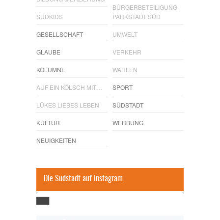
BÜRGERBETEILIGUNG
SÜDKIDS
PARKSTADT SÜD
GESELLSCHAFT
UMWELT
GLAUBE
VERKEHR
KOLUMNE
WAHLEN
AUF EIN KÖLSCH MIT…
SPORT
LÜKES LIEBES LEBEN
SÜDSTADT
KULTUR
WERBUNG
NEUIGKEITEN
Die Südstadt auf Instagram.