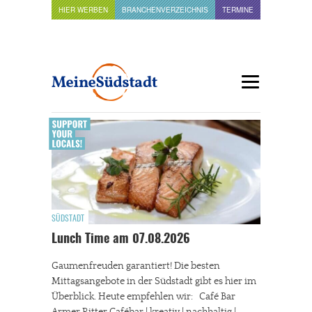
HIER WERBEN
BRANCHENVERZEICHNIS
TERMINE
SÜDSTADT
Lunch Time am 07.08.2026
Gaumenfreuden garantiert! Die besten
Mittagsangebote in der Südstadt gibt es hier im
Überblick. Heute empfehlen wir: Café Bar