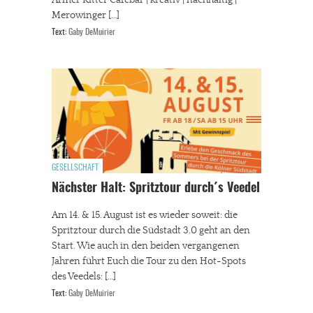
Armer Ritter Cafébar | kreativ | nachhaltig |
Merowinger […]
Text:
Gaby DeMuirier
GESELLSCHAFT
Nächster Halt: Spritztour durch´s Veedel
Am 14. & 15. August ist es wieder soweit: die
Spritztour durch die Südstadt 3.0 geht an den
Start. Wie auch in den beiden vergangenen
Jahren führt Euch die Tour zu den Hot-Spots
des Veedels: […]
Text:
Gaby DeMuirier