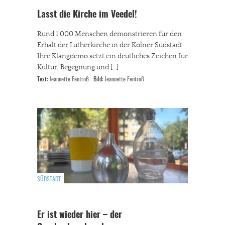
Lasst die Kirche im Veedel!
Rund 1.000 Menschen demonstrieren für den
Erhalt der Lutherkirche in der Kölner Südstadt.
Ihre Klangdemo setzt ein deutliches Zeichen für
Kultur, Begegnung und […]
Text:
Jeannette Fentroß
Bild:
Jeannette Fentroß
SÜDSTADT
Er ist wieder hier – der