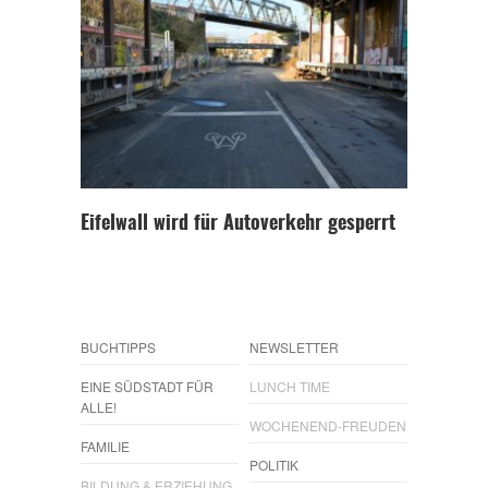
Eifelwall wird für Autoverkehr gesperrt
BUCHTIPPS
NEWSLETTER
EINE SÜDSTADT FÜR
LUNCH TIME
ALLE!
WOCHENEND-FREUDEN
FAMILIE
POLITIK
BILDUNG & ERZIEHUNG