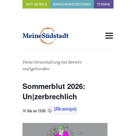
HIER WERBEN
BRANCHENVERZEICHNIS
TERMINE
Diese Veranstaltung hat bereits
stattgefunden.
Sommerblut 2026:
Un|zerbrechlich
14. Mai um 19:00