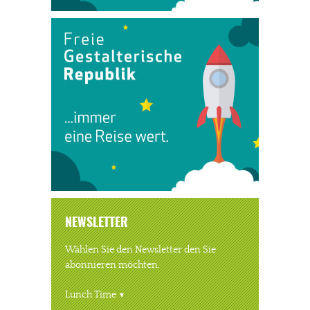
NEWSLETTER
Wählen Sie den Newsletter den Sie
abonnieren möchten.
Lunch Time