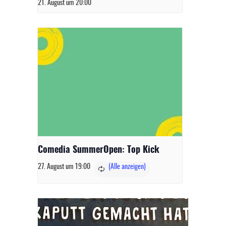
21. August um 20:00
Comedia SummerOpen: Top Kick
27. August um 19:00