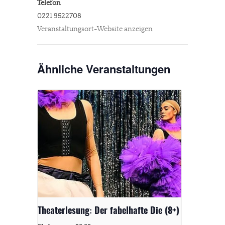
Telefon
0221 9522708
Veranstaltungsort-Website anzeigen
Ähnliche Veranstaltungen
Theaterlesung: Der fabelhafte Die (8+)