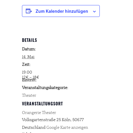
Zum Kalender hinzufügen
DETAILS
Datum:
14. Mai
Zeit:
19:00
12€ – 18€
Eintritt:
Veranstaltungskategorie:
Theater
VERANSTALTUNGSORT
Orangerie Theater
Volksgartenstraße 25
Köln
,
50677
Deutschland
Google Karte anzeigen