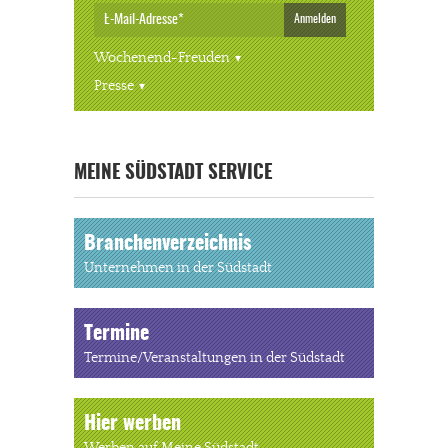
Anmelden
Wochenend-Freuden
Presse
« ALLE VERANSTALTUNGEN
MEINE SÜDSTADT SERVICE
Branchenverzeichnis
Unternehmen in der Südstadt
Termine
Termine/Veranstaltungen in der Südstadt
Hier werben