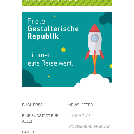
Werben auf Meine Südstadt
BUCHTIPPS
NEWSLETTER
EINE SÜDSTADT FÜR
LUNCH TIME
ALLE!
WOCHENEND-FREUDEN
FAMILIE