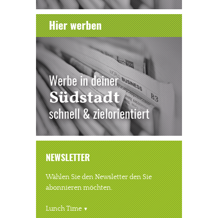
NEWSLETTER
Wählen Sie den Newsletter den Sie
abonnieren möchten.
Lunch Time