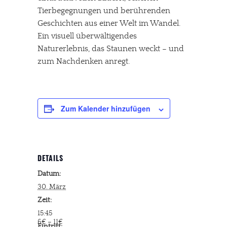
Tierbegegnungen und berührenden
Geschichten aus einer Welt im Wandel.
Ein visuell überwältigendes
Naturerlebnis, das Staunen weckt – und
zum Nachdenken anregt.
Zum Kalender hinzufügen
DETAILS
Datum:
30. März
Zeit:
15:45
6€ – 11€
Eintritt: