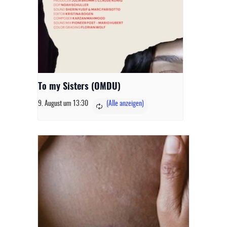
To my Sisters (OMDU)
9. August um 13:30