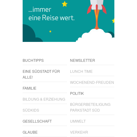
BUCHTIPPS
NEWSLETTER
EINE SÜDSTADT FÜR
LUNCH TIME
ALLE!
WOCHENEND-FREUDEN
FAMILIE
POLITIK
BILDUNG & ERZIEHUNG
BÜRGERBETEILIGUNG
SÜDKIDS
PARKSTADT SÜD
GESELLSCHAFT
UMWELT
GLAUBE
VERKEHR