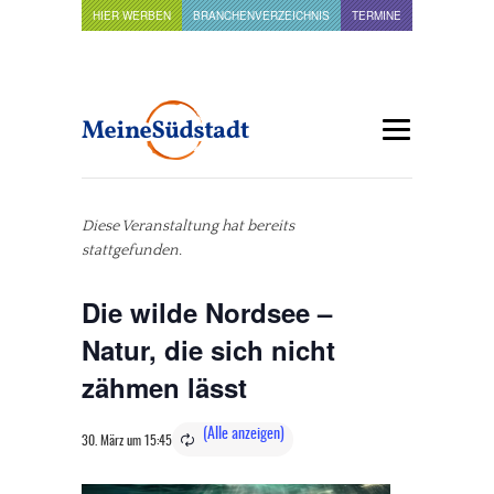
HIER WERBEN
BRANCHENVERZEICHNIS
TERMINE
Diese Veranstaltung hat bereits
stattgefunden.
Die wilde Nordsee –
Natur, die sich nicht
zähmen lässt
30. März um 15:45