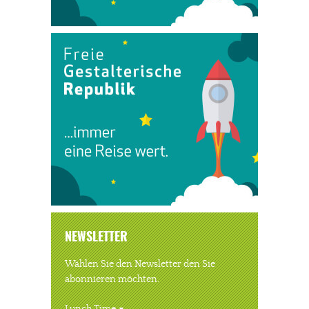
NEWSLETTER
Wählen Sie den Newsletter den Sie
abonnieren möchten.
Lunch Time