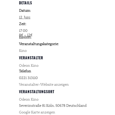
DETAILS
Datum:
12. Juni
Zeit:
17:00
8€ – 12€
Eintritt:
Veranstaltungskategorie:
Kino
VERANSTALTER
Odeon Kino
Telefon
0221 313110
Veranstalter-Website anzeigen
VERANSTALTUNGSORT
Odeon Kino
Severinstraße 81
Köln
,
50678
Deutschland
Google Karte anzeigen