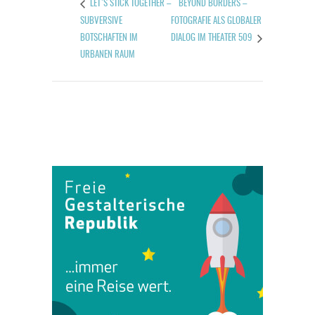
BEYOND BORDERS –
LET`S STICK TOGETHER –
SUBVERSIVE
FOTOGRAFIE ALS GLOBALER
BOTSCHAFTEN IM
DIALOG IM THEATER 509
URBANEN RAUM