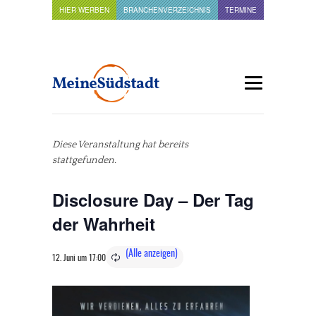
HIER WERBEN
BRANCHENVERZEICHNIS
TERMINE
Diese Veranstaltung hat bereits
stattgefunden.
Disclosure Day – Der Tag
der Wahrheit
12. Juni um 17:00