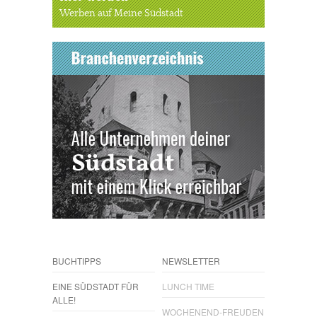
Werben auf Meine Südstadt
BUCHTIPPS
NEWSLETTER
EINE SÜDSTADT FÜR
LUNCH TIME
ALLE!
WOCHENEND-FREUDEN