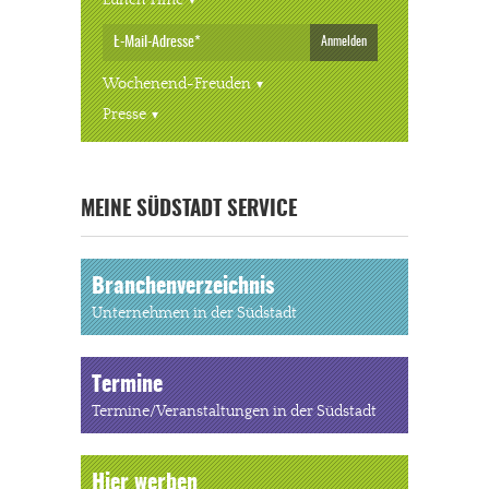
Anmelden
Wochenend-Freuden
Presse
« ALLE VERANSTALTUNGEN
MEINE SÜDSTADT SERVICE
Branchenverzeichnis
Unternehmen in der Südstadt
Termine
Termine/Veranstaltungen in der Südstadt
Hier werben