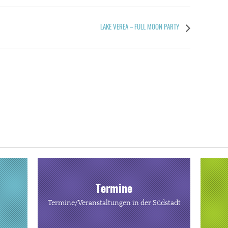
LAKE VEREA – FULL MOON PARTY
Termine
Termine/Veranstaltungen in der Südstadt