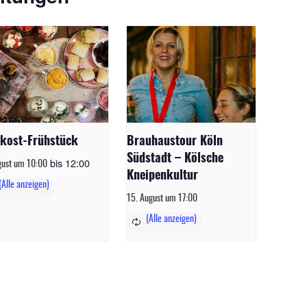
nkost-Frühstück
Brauhaustour Köln
Südstadt – Kölsche
bis
12:00
gust um 10:00
Kneipenkultur
15. August um 17:00