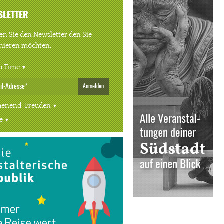
SLETTER
n Sie den Newsletter den Sie
nieren möchten.
h Time
Anmelden
enend-Freuden
e