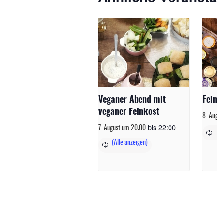
Veganer Abend mit
Fei
veganer Feinkost
8. Au
bis
22:00
7. August um 20:00