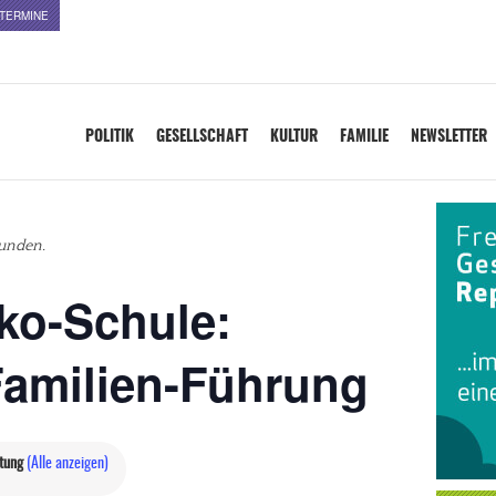
TERMINE
POLITIK
GESELLSCHAFT
KULTUR
FAMILIE
NEWSLETTER
funden.
ko-Schule:
 Familien-Führung
ltung
(Alle anzeigen)