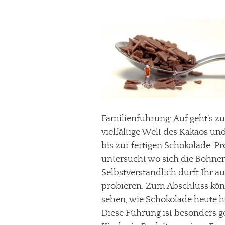
Familienführung: Auf geht’s z
vielfältige Welt des Kakaos un
bis zur fertigen Schokolade. P
untersucht wo sich die Bohnen
Selbstverständlich dürft Ihr 
probieren. Zum Abschluss könn
sehen, wie Schokolade heute he
Diese Führung ist besonders ge