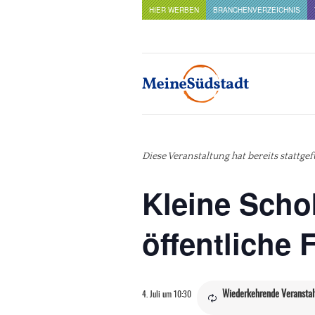
HIER WERBEN
BRANCHENVERZEICHNIS
Diese Veranstaltung hat bereits stattge
Kleine Scho
öffentliche
Wiederkehrende Veransta
4. Juli um 10:30