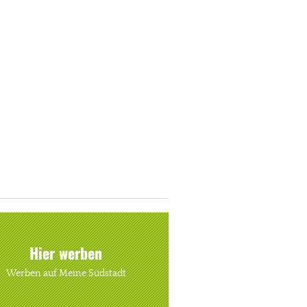
Hier werben
Werben auf Meine Südstadt