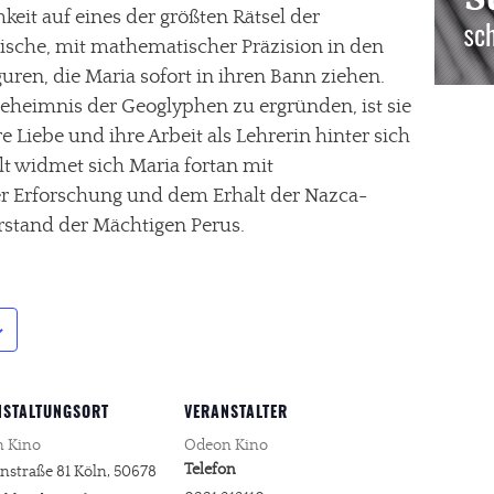
keit auf eines der größten Rätsel der
ische, mit mathematischer Präzision in den
uren, die Maria sofort in ihren Bann ziehen.
heimnis der Geoglyphen zu ergründen, ist sie
re Liebe und ihre Arbeit als Lehrerin hinter sich
ellt widmet sich Maria fortan mit
er Erforschung und dem Erhalt der Nazca-
rstand der Mächtigen Perus.
NSTALTUNGSORT
VERANSTALTER
 Kino
Odeon Kino
Telefon
nstraße 81
Köln
,
50678