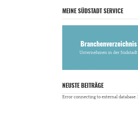
MEINE SÜDSTADT SERVICE
Branchenverzeichnis
Unternehmen in der Südstadt
NEUSTE BEITRÄGE
Error connecting to external database. 