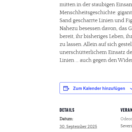
mitten in der staubigen Einsam
Menschheitsgeschichte: gigant
Sand gescharrte Linien und Fig
Nahezu besessen davon, das Ge
bereit, ihr bisheriges Leben, ih
zu lassen. Allein auf sich gest
unerschütterlichem Einsatz d
Linien … auch gegen den Wide
Zum Kalender hinzufügen
DETAILS
VERA
Datum:
Odeon
Severi
30. September 2025