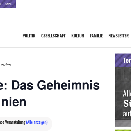
TERMINE
POLITIK
GESELLSCHAFT
KULTUR
FAMILIE
NEWSLETTER
funden.
e: Das Geheimnis
inien
de Veranstaltung
(Alle anzeigen)