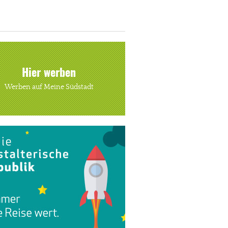
Hier werben
Werben auf Meine Südstadt