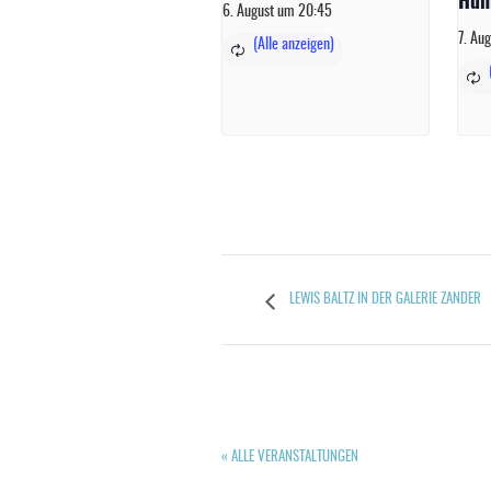
Huh
6. August um 20:45
7. Au
LEWIS BALTZ IN DER GALERIE ZANDER
« ALLE VERANSTALTUNGEN