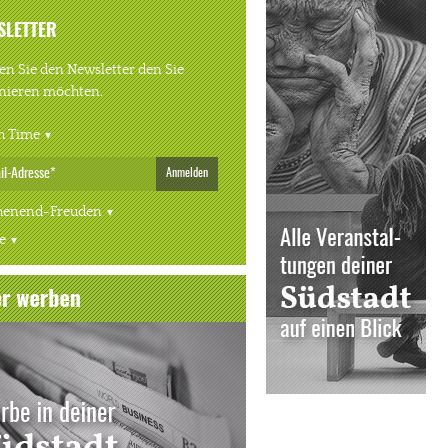
SLETTER
n Sie den Newsletter den Sie
nieren möchten.
h Time
Anmelden
enend-Freuden
e