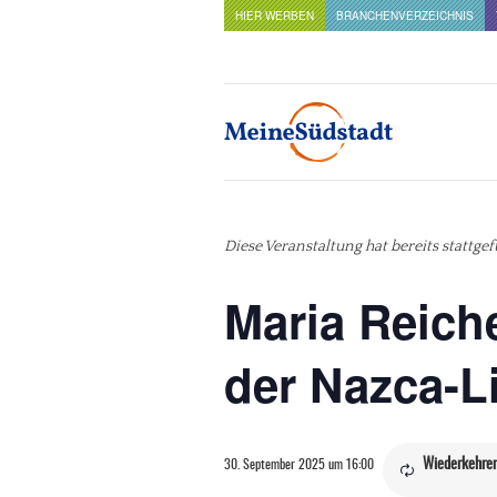
HIER WERBEN
BRANCHENVERZEICHNIS
Diese Veranstaltung hat bereits stattge
Maria Reich
der Nazca-L
Wiederkehren
30. September 2025 um 16:00