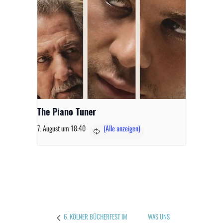
The Piano Tuner
7. August um 18:40
WAS UNS
6. KÖLNER BÜCHERFEST IM