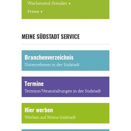
Wochenend-Freuden
Presse
« ALLE VERANSTALTUNGEN
MEINE SÜDSTADT SERVICE
Branchenverzeichnis
Unternehmen in der Südstadt
Termine
Termine/Veranstaltungen in der Südstadt
Hier werben
Werben auf Meine Südstadt