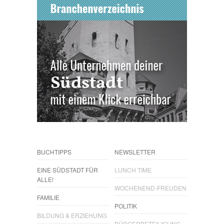
BUCHTIPPS
NEWSLETTER
EINE SÜDSTADT FÜR
LUNCH TIME
ALLE!
WOCHENEND-FREUDEN
FAMILIE
POLITIK
BILDUNG & ERZIEHUNG
BÜRGERBETEILIGUNG