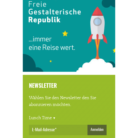
NEWSLETTER
Wählen Sie den Newsletter den Sie
abonnieren möchten.
Lunch Time
Anmelden