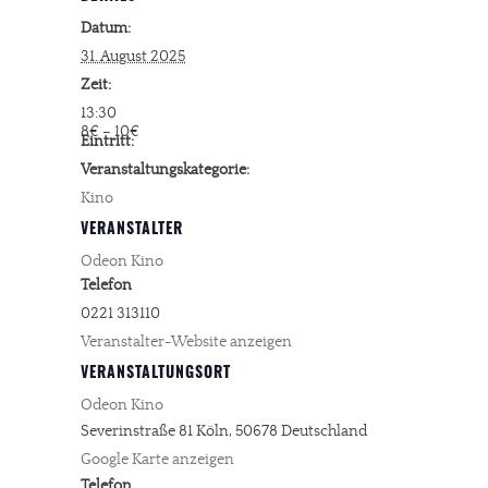
Datum:
31. August 2025
Zeit:
13:30
8€ – 10€
Eintritt:
Veranstaltungskategorie:
Kino
VERANSTALTER
Odeon Kino
Telefon
0221 313110
Veranstalter-Website anzeigen
VERANSTALTUNGSORT
Odeon Kino
Severinstraße 81
Köln
,
50678
Deutschland
Google Karte anzeigen
Telefon