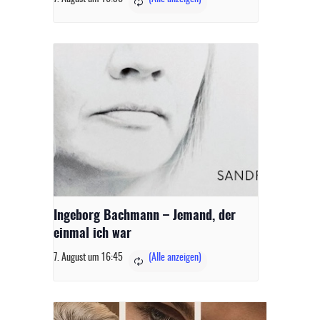
Ingeborg Bachmann – Jemand, der
einmal ich war
7. August um 16:45