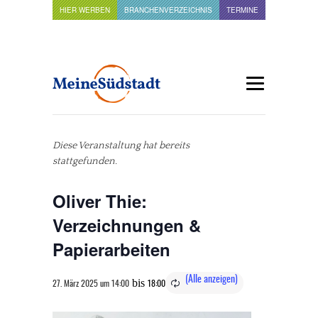
HIER WERBEN
BRANCHENVERZEICHNIS
TERMINE
Diese Veranstaltung hat bereits
stattgefunden.
Oliver Thie:
Verzeichnungen &
Papierarbeiten
bis
27. März 2025 um 14:00
18:00