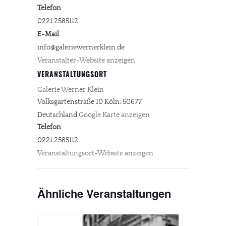
Telefon
0221 2585112
E-Mail
info@galeriewernerklein.de
Veranstalter-Website anzeigen
VERANSTALTUNGSORT
Galerie Werner Klein
Volksgartenstraße 10
Köln
,
50677
Deutschland
Google Karte anzeigen
Telefon
0221 2585112
Veranstaltungsort-Website anzeigen
Ähnliche Veranstaltungen