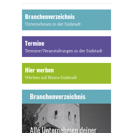
Branchenverzeichnis
Unternehmen in der Südstadt
Termine
Termine/Veranstaltungen in der Südstadt
Hier werben
Werben auf Meine Südstadt