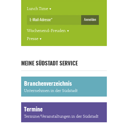
Lunch Time
Anmelden
Wochenend-Freuden
Presse
« ALLE VERANSTALTUNGEN
MEINE SÜDSTADT SERVICE
Branchenverzeichnis
Unternehmen in der Südstadt
Termine
Termine/Veranstaltungen in der Südstadt