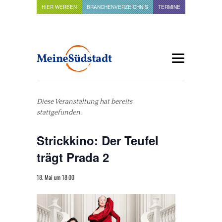
HIER WERBEN
BRANCHENVERZEICHNIS
TERMINE
Diese Veranstaltung hat bereits
stattgefunden.
Strickkino: Der Teufel
trägt Prada 2
18. Mai um 18:00