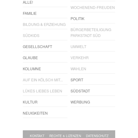
ALLE!
WOCHENEND-FREUDEN
FAMILIE
POLITIK
BILDUNG & ERZIEHUNG
BÜRGERBETEILIGUNG
SÜDKIDS
PARKSTADT SÜD
GESELLSCHAFT
UMWELT
GLAUBE
VERKEHR
KOLUMNE
WAHLEN
AUF EIN KÖLSCH MIT...
SPORT
LÜKES LIEBES LEBEN
SÜDSTADT
KULTUR
WERBUNG
NEUIGKEITEN
KONTAKT
RECHTE & LIZENZEN
DATENSCHUTZ