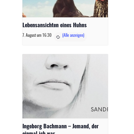
Lebensansichten eines Huhns
7. August um 16:30
Ingeborg Bachmann – Jemand, der