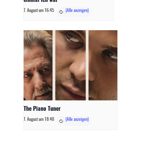
einmal ich war
7. August um 16:45
The Piano Tuner
7. August um 18:40