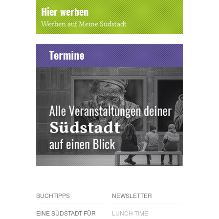
Hier werben
Werben auf Meine Südstadt
BUCHTIPPS
NEWSLETTER
EINE SÜDSTADT FÜR
LUNCH TIME