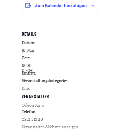
Zum Kalender hinzufügen
DETAILS
Datum:
18. Mai
Zeit:
18:00
11,50€
Eintritt:
Veranstaltungskategorie:
Kino
VERANSTALTER
Odeon Kino
Telefon
0221 313110
Veranstalter-Website anzeigen