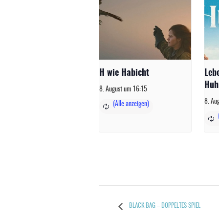
H wie Habicht
Leb
Huh
8. August um 16:15
8. Au
BLACK BAG – DOPPELTES SPIEL