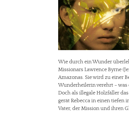
Wie durch ein Wunder überlebt
Missionars Lawrence Byrne (Je
Amazonas. Sie wird zu einer B
Wunderheilerin verehrt – was 
Doch als illegale Holzfäller d
gerät Rebecca in einen tiefen i
Vater, der Mission und ihren G