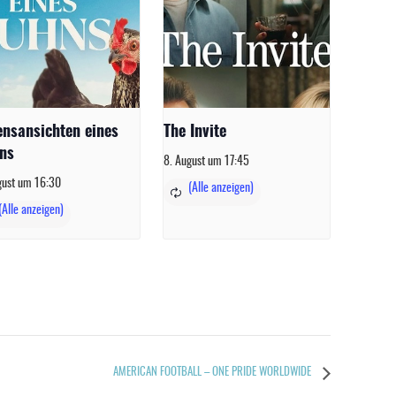
ensansichten eines
The Invite
ns
8. August um 17:45
gust um 16:30
AMERICAN FOOTBALL – ONE PRIDE WORLDWIDE