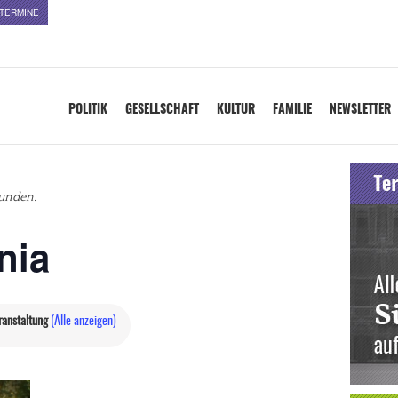
TERMINE
POLITIK
GESELLSCHAFT
KULTUR
FAMILIE
NEWSLETTER
funden.
nia
ranstaltung
(Alle anzeigen)