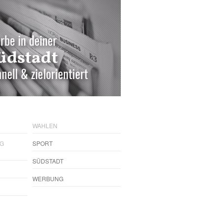
WAHLEN
NG
SPORT
SÜDSTADT
WERBUNG