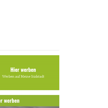
Hier werben
Werben auf Meine Südstadt