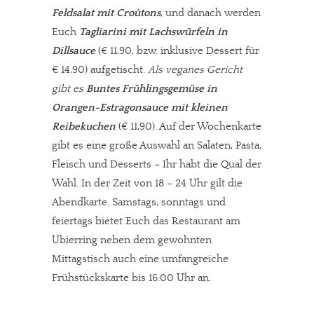
Feldsalat mit Croûtons
, und danach werden
Euch
Tagliarini mit Lachswürfeln in
Dillsauce
(€ 11,90, bzw. inklusive Dessert für
€ 14,90) aufgetischt.
Als veganes Gericht
gibt es
Buntes Frühlingsgemüse in
Orangen-Estragonsauce mit kleinen
Reibekuchen
(€ 11,90). Auf der Wochenkarte
gibt es eine große Auswahl an Salaten, Pasta,
Fleisch und Desserts – Ihr habt die Qual der
Wahl. In der Zeit von 18 – 24 Uhr gilt die
Abendkarte. Samstags, sonntags und
feiertags bietet Euch das Restaurant am
Ubierring neben dem gewohnten
Mittagstisch auch eine umfangreiche
Frühstückskarte bis 16:00 Uhr an.