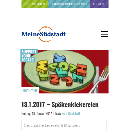
HIER WERBEN
BRANCHENVERZEICHNIS
TERMINE
LUNCH TIME
13.1.2017 – Spökenkiekereien
Freitag, 13. Januar 2017 | Text:
Nora Koldehoff
Geschätzte Lesezeit: 5 Minuten