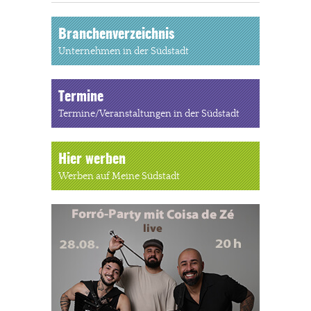
Branchenverzeichnis
Unternehmen in der Südstadt
Termine
Termine/Veranstaltungen in der Südstadt
Hier werben
Werben auf Meine Südstadt