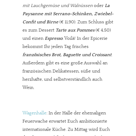
mit Lauchgemüse und Walnüssen
oder
La
Paysanne mit Serrano-Schinken, Zwiebel-
Confit und Birne
(€ 11,90). Zum Schluss gibt
es zum Dessert
Tarte aux Pommes
(€ 4,50)
und einen
Espresso
. Voilà! In der Epicerie
bekommt Ihr jeden Tag frisches
französisches Brot, Baguette und Croissant
.
Außerdem gibt es eine große Auswahl an
französischen Delikatessen, süße und
herzhafte, und selbstverständlich auch
Wein.
Wagenhalle
: In der Halle der ehemaligen
Feuerwache erwartet Euch ambitionierte
internationale Küche. Zu Mittag wird Euch