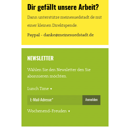
Dir gefällt unsere Arbeit?
Dann unterstütze meinesuedstadt.de mit
einer kleinen Direktspende.
Paypal - danke@meinesuedstadt.de
NEWSLETTER
Wählen Sie den Newsletter den Sie
abonnieren möchten.
Lunch Time
Anmelden
Wochenend-Freuden