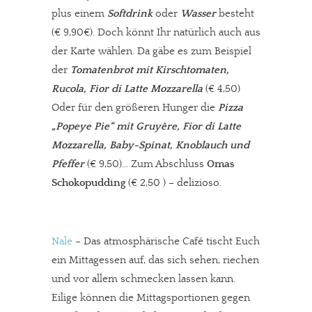
plus einem
Softdrink
oder
Wasser
besteht
(€ 9,90€). Doch könnt Ihr natürlich auch aus
der Karte wählen. Da gäbe es zum Beispiel
der
Tomatenbrot mit Kirschtomaten,
Rucola, Fior di Latte Mozzarella
(€ 4,50)
Oder für den größeren Hunger die
Pizza
„Popeye Pie“ mit Gruyère, Fior di Latte
Mozzarella, Baby-Spinat, Knoblauch und
Pfeffer
(€ 9,50)… Zum Abschluss
Omas
Schokopudding
(€ 2,50 ) – delizioso.
Nale
– Das atmosphärische Café tischt Euch
ein Mittagessen auf, das sich sehen, riechen
und vor allem schmecken lassen kann.
Eilige können die Mittagsportionen gegen