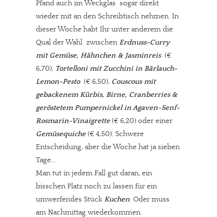
Pfand auch im Weckglas sogar direkt
wieder mit an den Schreibtisch nehmen. In
dieser Woche habt Ihr unter anderem die
Qual der Wahl zwischen
Erdnuss-Curry
mit Gemüse, Hähnchen & Jasminreis
(€
6,70),
Tortelloni mit Zucchini in Bärlauch-
Lemon-Pesto
(€ 6,50),
Couscous mit
gebackenem Kürbis, Birne, Cranberries &
geröstetem Pumpernickel in Agaven-Senf-
Rosmarin-Vinaigrette
(€ 6,20) oder einer
Gemüsequiche
(€ 4,50). Schwere
Entscheidung, aber die Woche hat ja sieben
Tage…
Man tut in jedem Fall gut daran, ein
bisschen Platz noch zu lassen für ein
umwerfendes Stück
Kuchen
. Oder muss
am Nachmittag wiederkommen.