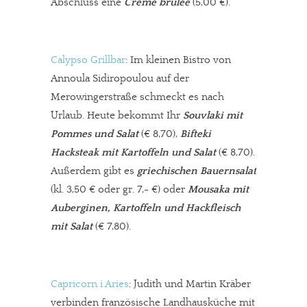
Abschluss eine
Crème brûlée
(5,00 €).
Calypso Grillbar
: Im kleinen Bistro von
Annoula Sidiropoulou auf der
Merowingerstraße schmeckt es nach
Urlaub. Heute bekommt Ihr
Souvlaki mit
Pommes und Salat
(€ 8,70),
Bifteki
Hacksteak mit Kartoffeln und Salat
(€ 8,70).
Außerdem gibt es
griechischen Bauernsalat
(kl. 3,50 € oder gr. 7,- €) oder
Mousaka mit
Auberginen, Kartoffeln und Hackfleisch
mit Salat
(€ 7,80).
Capricorn i Aries
: Judith und Martin Kräber
verbinden französische Landhausküche mit