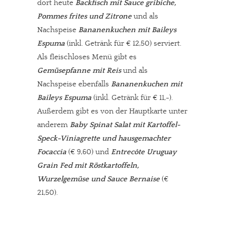
dort heute
Backfisch mit Sauce gribiche,
Pommes frites und Zitrone
und als
Nachspeise
Bananenkuchen mit Baileys
Espuma
(inkl. Getränk für € 12,50) serviert.
Als fleischloses Menü gibt es
Gemüsepfanne mit Reis
und als
Nachspeise ebenfalls
Bananenkuchen mit
Baileys Espuma
(inkl. Getränk für € 11,-).
Außerdem gibt es von der Hauptkarte unter
anderem
Baby Spinat Salat mit Kartoffel-
Speck-Viniagrette und hausgemachter
Focaccia
(€ 9,60) und
Entrecôte Uruguay
Grain Fed mit Röstkartoffeln,
Wurzelgemüse und Sauce Bernaise
(€
21,50).