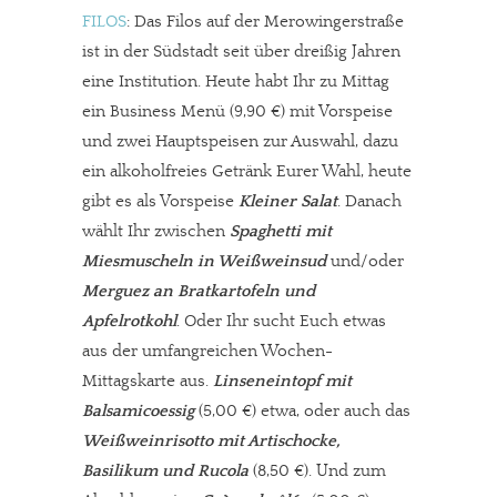
FILOS
: Das Filos auf der Merowingerstraße
ist in der Südstadt seit über dreißig Jahren
eine Institution. Heute habt Ihr zu Mittag
ein Business Menü (9,90 €) mit Vorspeise
und zwei Hauptspeisen zur Auswahl, dazu
ein alkoholfreies Getränk Eurer Wahl, heute
gibt es als Vorspeise
Kleiner Salat
. Danach
wählt Ihr zwischen
Spaghetti mit
Miesmuscheln in Weißweinsud
und/oder
Merguez an Bratkartofeln und
Apfelrotkohl
. Oder Ihr sucht Euch etwas
aus der umfangreichen Wochen-
Mittagskarte aus.
Linseneintopf mit
Balsamicoessig
(5,00 €) etwa, oder auch das
Weißweinrisotto mit Artischocke,
Basilikum und Rucola
(8,50 €). Und zum