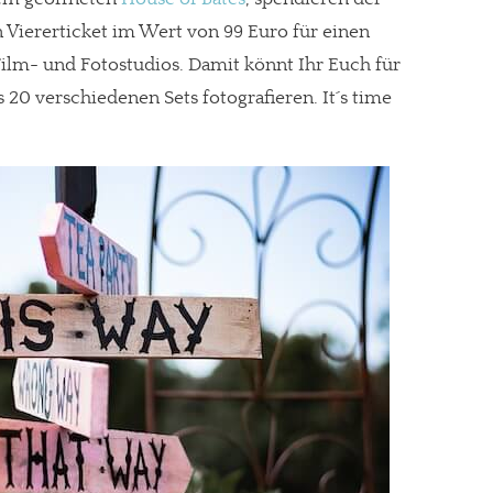
Viererticket im Wert von 99 Euro für einen
ilm- und Fotostudios. Damit könnt Ihr Euch für
 20 verschiedenen Sets fotografieren. It´s time