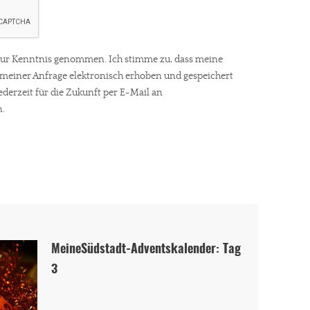
ur Kenntnis genommen. Ich stimme zu, dass meine
einer Anfrage elektronisch erhoben und gespeichert
ederzeit für die Zukunft per E-Mail an
.
MeineSüdstadt-Adventskalender: Tag
3