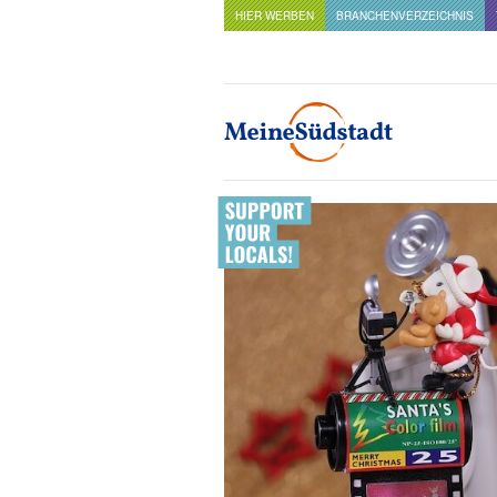
HIER WERBEN
BRANCHENVERZEICHNIS