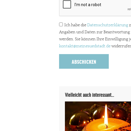
Ich habe die
Datenschutzerklärung
z
Angaben und Daten zur Beantwortung m
werden. Sie können Ihre Einwilligung j
kontakt
@meinesuedstadt.de
widerrufen
Vielleicht auch interessant…