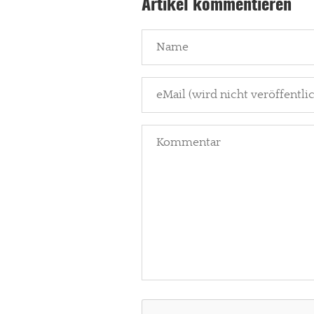
Artikel kommentieren
Paypal - danke@meinesuedstadt.de
JETZT SPENDEN
Schon erledi