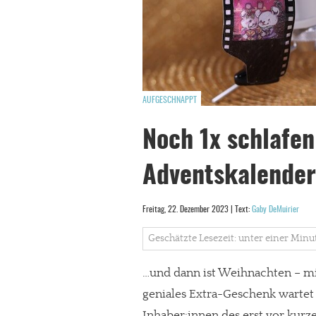
AUFGESCHNAPPT
Noch 1x schlafe
Adventskalender
Freitag, 22. Dezember 2023 | Text:
Gaby DeMuirier
Geschätzte Lesezeit: unter einer Minu
…und dann ist Weihnachten – mi
geniales Extra-Geschenk wartet
Inhaber:innen des erst vor kur