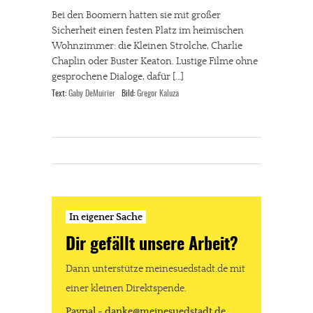
Bei den Boomern hatten sie mit großer
Sicherheit einen festen Platz im heimischen
Wohnzimmer: die Kleinen Strolche, Charlie
Chaplin oder Buster Keaton. Lustige Filme ohne
gesprochene Dialoge, dafür […]
Text:
Gaby DeMuirier
Bild:
Gregor Kaluza
In eigener Sache
Dir gefällt unsere Arbeit?
Dann unterstütze meinesuedstadt.de mit
einer kleinen Direktspende.
Paypal - danke@meinesuedstadt.de