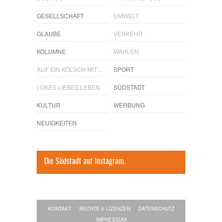
GESELLSCHAFT
UMWELT
GLAUBE
VERKEHR
KOLUMNE
WAHLEN
AUF EIN KÖLSCH MIT…
SPORT
LÜKES LIEBES LEBEN
SÜDSTADT
KULTUR
WERBUNG
NEUIGKEITEN
Die Südstadt auf Instagram.
KONTAKT
RECHTE & LIZENZEN
DATENSCHUTZ
IMPRESSUM