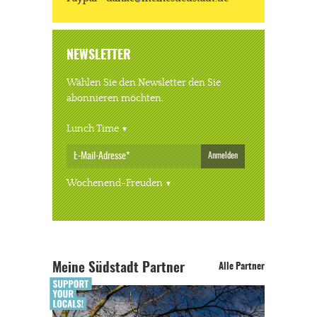
NEWSLETTER
Wählen Sie den Newsletter den Sie
abonnieren möchten.
Lunch Time
Anmelden
Wochenend-Freuden
Meine Südstadt Partner
Alle Partner