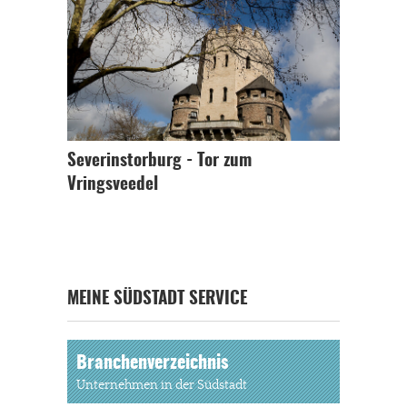
Severinstorburg - Tor zum
Vringsveedel
MEINE SÜDSTADT SERVICE
Branchenverzeichnis
Unternehmen in der Südstadt