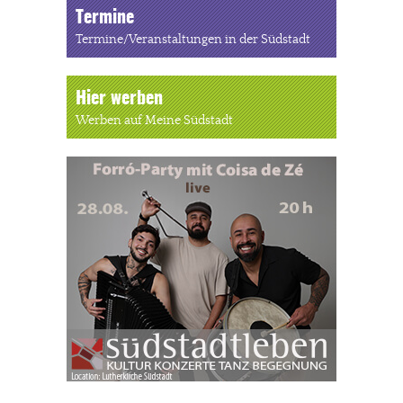
Termine
Termine/Veranstaltungen in der Südstadt
Hier werben
Werben auf Meine Südstadt