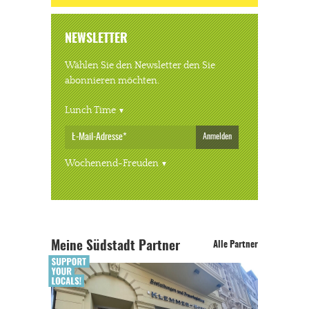
NEWSLETTER
Wählen Sie den Newsletter den Sie
abonnieren möchten.
Lunch Time
Anmelden
Wochenend-Freuden
Meine Südstadt Partner
Alle Partner