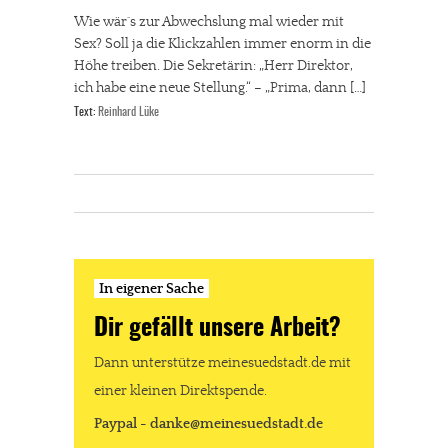
Wie wär´s zur Abwechslung mal wieder mit
Sex? Soll ja die Klickzahlen immer enorm in die
Höhe treiben. Die Sekretärin: „Herr Direktor,
ich habe eine neue Stellung.“ – „Prima, dann […]
Text:
Reinhard Lüke
In eigener Sache
Dir gefällt unsere Arbeit?
Dann unterstütze meinesuedstadt.de mit
einer kleinen Direktspende.
Paypal - danke@meinesuedstadt.de