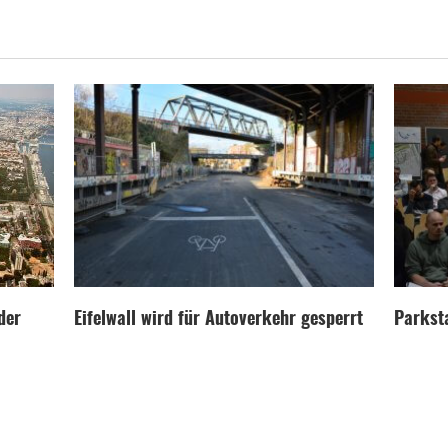
der
Eifelwall wird für Autoverkehr gesperrt
Parksta