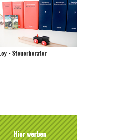
Ley - Steuerberater
Hier werben