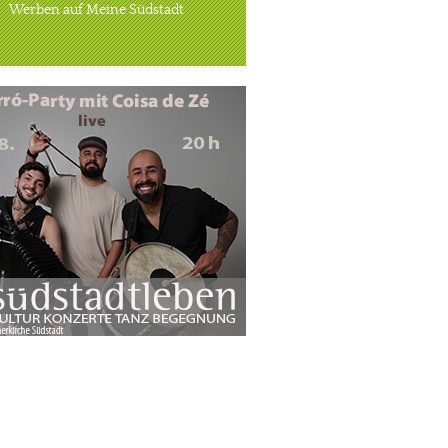
Werben auf Meine Südstadt