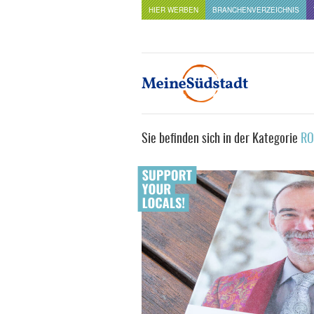
HIER WERBEN
BRANCHENVERZEICHNIS
Sie befinden sich in der Kategorie
RO