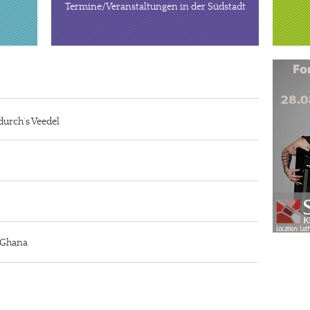
Termine/Veranstaltungen in der Südstadt
durch´s Veedel
n Ghana