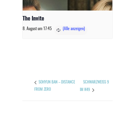
The Invite
8. August um 17:45
SCHWARZWEISS 9 I
SOHYUN BAN – DISTANCE
FROM ZERO
M K49