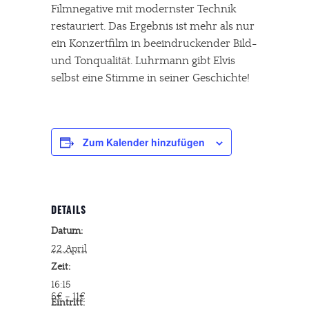
Filmnegative mit modernster Technik
restauriert. Das Ergebnis ist mehr als nur
ein Konzertfilm in beeindruckender Bild-
und Tonqualität. Luhrmann gibt Elvis
selbst eine Stimme in seiner Geschichte!
Zum Kalender hinzufügen
DETAILS
Datum:
22. April
Zeit:
16:15
6€ – 11€
Eintritt: