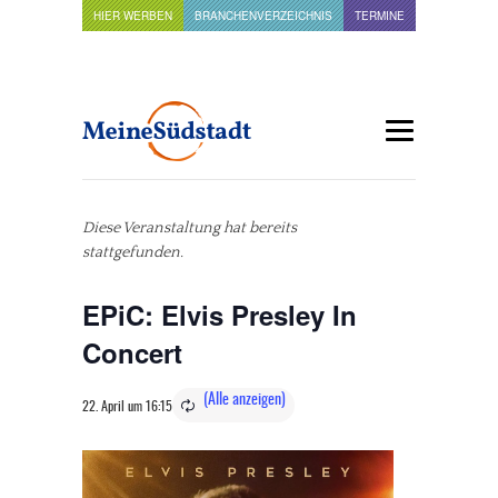
HIER WERBEN
BRANCHENVERZEICHNIS
TERMINE
Diese Veranstaltung hat bereits
stattgefunden.
EPiC: Elvis Presley In
Concert
22. April um 16:15