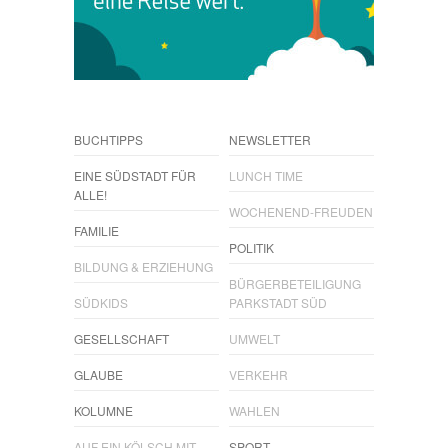
BUCHTIPPS
NEWSLETTER
EINE SÜDSTADT FÜR
LUNCH TIME
ALLE!
WOCHENEND-FREUDEN
FAMILIE
POLITIK
BILDUNG & ERZIEHUNG
BÜRGERBETEILIGUNG
SÜDKIDS
PARKSTADT SÜD
GESELLSCHAFT
UMWELT
GLAUBE
VERKEHR
KOLUMNE
WAHLEN
AUF EIN KÖLSCH MIT...
SPORT