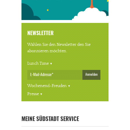
NEWSLETTER
Wählen Sie den Newsletter den Sie
abonnieren möchten.
Lunch Time
Anmelden
Wochenend-Freuden
Presse
« ALLE VERANSTALTUNGEN
MEINE SÜDSTADT SERVICE