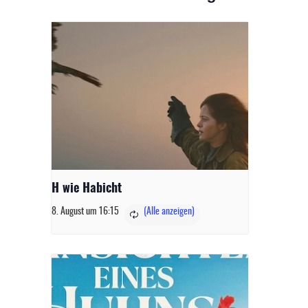
H wie Habicht
8. August um 16:15