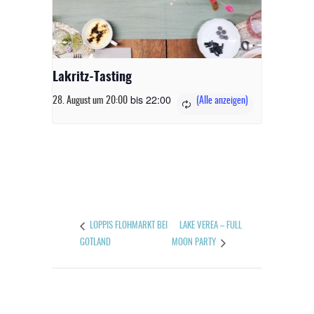
Lakritz-Tasting
bis
22:00
28. August um 20:00
LAKE VEREA – FULL
LOPPIS FLOHMARKT BEI
GOTLAND
MOON PARTY