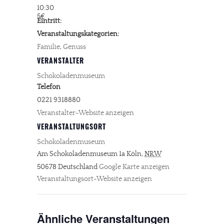
10:30
5€
Eintritt:
Veranstaltungskategorien:
Familie
,
Genuss
VERANSTALTER
Schokoladenmuseum
Telefon
0221 9318880
Veranstalter-Website anzeigen
VERANSTALTUNGSORT
Schokoladenmuseum
Am Schokoladenmuseum 1a
Köln
,
NRW
50678
Deutschland
Google Karte anzeigen
Veranstaltungsort-Website anzeigen
Ähnliche Veranstaltungen