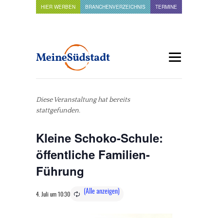
HIER WERBEN
BRANCHENVERZEICHNIS
TERMINE
Diese Veranstaltung hat bereits
stattgefunden.
Kleine Schoko-Schule:
öffentliche Familien-
Führung
4. Juli um 10:30