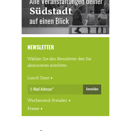
NEWSLETTER
Wählen Sie den Newsletter den Sie
abonnieren möchten.
Lunch Time
Anmelden
Wochenend-Freuden
Presse
« ALLE VERANSTALTUNGEN