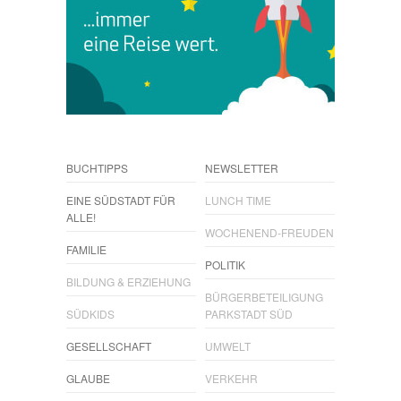
BUCHTIPPS
NEWSLETTER
EINE SÜDSTADT FÜR
LUNCH TIME
ALLE!
WOCHENEND-FREUDEN
FAMILIE
POLITIK
BILDUNG & ERZIEHUNG
BÜRGERBETEILIGUNG
SÜDKIDS
PARKSTADT SÜD
GESELLSCHAFT
UMWELT
GLAUBE
VERKEHR