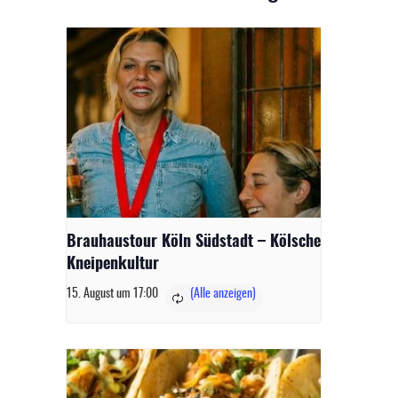
Brauhaustour Köln Südstadt – Kölsche
Kneipenkultur
15. August um 17:00