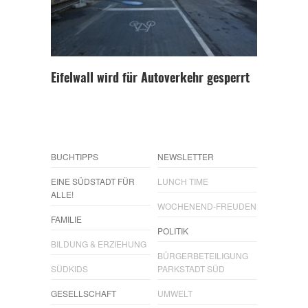
Eifelwall wird für Autoverkehr gesperrt
BUCHTIPPS
NEWSLETTER
EINE SÜDSTADT FÜR
LUNCH TIME
ALLE!
WOCHENEND-FREUDEN
FAMILIE
POLITIK
BILDUNG & ERZIEHUNG
BÜRGERBETEILIGUNG
SÜDKIDS
PARKSTADT SÜD
GESELLSCHAFT
UMWELT