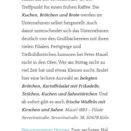
Treffpunkt für einen frühen Kaffee. Die
Kuchen, Brötchen und Brote
werden im
Unternehmen selbst hergestellt. Auch
damit unterscheidet sich das Unternehmen
deutlich von den Großbäckereien mit ihren
vielen Filialen. Fertigteige und
Tiefkühlbrötchen kommen bei Peter Mauel
nicht in den Ofen. Wer am Mittag nicht zu
viel Zeit hat und etwas Kleines sucht, findet
hier eine leckere Auswahl an
belegten
Brötchen, Kartoffelsalat mit Frikadelle,
Teilchen, Kuchen und Sahnetörtchen
. Und
ab sofort gibt es auch
frische Waffeln mit
Kirschen und Sahne
.
Mauel 1883 – Filiale
Severinstraße, Severinstraße 38, 50678 Köln
Naturmetzgerei Hennes
: Zum sechsten Mal