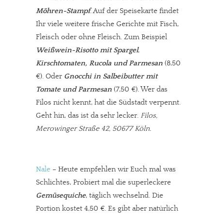
Möhren-Stampf
. Auf der Speisekarte findet
Ihr viele weitere frische Gerichte mit Fisch,
Fleisch oder ohne Fleisch. Zum Beispiel
Weißwein-Risotto mit Spargel
,
Kirschtomaten, Rucola und Parmesan
(8,50
€). Oder
Gnocchi in Salbeibutter mit
Tomate und Parmesan
(7,50 €). Wer das
Filos nicht kennt, hat die Südstadt verpennt.
Geht hin, das ist da sehr lecker.
Filos,
Merowinger Straße 42, 50677 Köln.
Nale
– Heute empfehlen wir Euch mal was
Schlichtes, Probiert mal die superleckere
Gemüsequiche
, täglich wechselnd. Die
Portion kostet 4,50 €. Es gibt aber natürlich