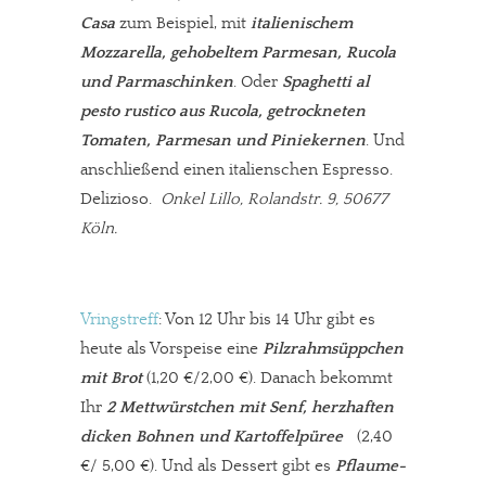
Casa
zum Beispiel, mit
italienischem
Mozzarella, gehobeltem Parmesan, Rucola
und Parmaschinken
. Oder
Spaghetti al
pesto rustico aus Rucola, getrockneten
Tomaten, Parmesan und Piniekernen
. Und
anschließend einen italienschen Espresso.
Delizioso.
Onkel Lillo, Rolandstr. 9, 50677
Köln.
Vringstreff
: Von 12 Uhr bis 14 Uhr gibt es
heute als Vorspeise eine
Pilzrahmsüppchen
mit Brot
(1,20 €/2,00 €). Danach bekommt
Ihr
2 Mettwürstchen mit Senf, herzhaften
dicken Bohnen und Kartoffelpüree
(2,40
€/ 5,00 €). Und als Dessert gibt es
Pflaume-