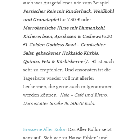
auch was Ausgefallenes wie zum Beispiel
Persischer Reis mit Rinderhack, Weißkohl
und Granatapfel
für 7,50 € oder
Marrokanische Hirse mit Blumenkohl,
Kichererbsen, Aprikosen & Cashews
(6,20
€).
Golden Goddess Bowl – Gemischter
Salat, gebackener Hokkaido Kürbis,
Quinoa, Feta & Kürbiskerne
(7,- €) ist auch
sehr zu empfehlen. Und ansonsten ist die
Tageskarte wieder voll mit allerlei
Leckereien, die gerne auch mitgenommen
werden können.
Nale – Café und Bistro,
Darmstätter Straße 19, 50678 Köln.
Brasserie Aller Kolör
: Das Aller Kollör setzt
ganz auf „Sich wie zu Hause fühlen“ und