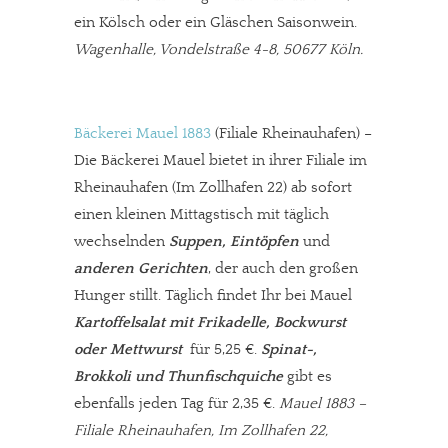
ein Kölsch oder ein Gläschen Saisonwein.
Wagenhalle, Vondelstraße 4-8, 50677 Köln.
Bäckerei Mauel 1883
(Filiale Rheinauhafen) –
Die Bäckerei Mauel bietet in ihrer Filiale im
Rheinauhafen (Im Zollhafen 22) ab sofort
einen kleinen Mittagstisch mit täglich
wechselnden
Suppen, Eintöpfen
und
anderen Gerichten
, der auch den großen
Hunger stillt. Täglich findet Ihr bei Mauel
Kartoffelsalat mit Frikadelle, Bockwurst
oder Mettwurst
für 5,25 €.
Spinat-,
Brokkoli und Thunfischquiche
gibt es
ebenfalls jeden Tag für 2,35 €.
Mauel 1883 –
Filiale Rheinauhafen, Im Zollhafen 22,