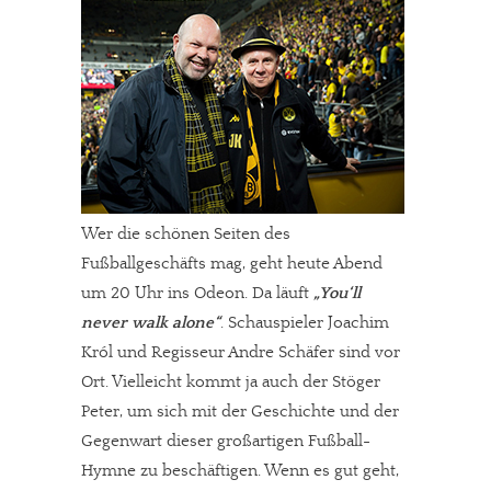
Wer die schönen Seiten des
Fußballgeschäfts mag, geht heute Abend
um 20 Uhr ins Odeon. Da läuft
„You‘ll
never walk alone“
. Schauspieler Joachim
Król und Regisseur Andre Schäfer sind vor
Ort. Vielleicht kommt ja auch der Stöger
Peter, um sich mit der Geschichte und der
Gegenwart dieser großartigen Fußball-
Hymne zu beschäftigen. Wenn es gut geht,