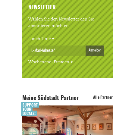
NEWSLETTER
Wählen Sie den Newsletter den Sie
abonnieren möchten.
Lunch Time
Anmelden
Wochenend-Freuden
Meine Südstadt Partner
Alle Partner