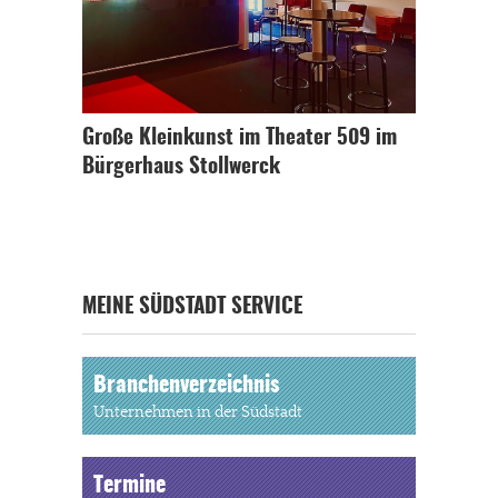
Große Kleinkunst im Theater 509 im
Bürgerhaus Stollwerck
MEINE SÜDSTADT SERVICE
Branchenverzeichnis
Unternehmen in der Südstadt
Termine