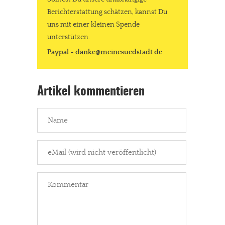
Berichterstattung schätzen, kannst Du
uns mit einer kleinen Spende
unterstützen.
Paypal - danke@meinesuedstadt.de
Artikel kommentieren