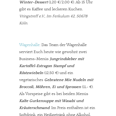
Winter-Dessert
(1,20 €/2,00 €). Ab 15 Uhr
gibt es Kaffee und leckeren Kuchen.
Vringstreff e.V., Im Ferkulum 42, 50678
Köln.
Wagenhalle
: Das Team der Wagenhalle
serviert Euch heute wie gewohnt zwei
Business-Menüs
Jungrindsleber mit
Kartoffel-Estragon Stampf und
Röstzwiebeln
(12,50 €) und ein
vegetarisches
Gebratene Mie Nudeln mit
Broccoli, Möhren, Ei und Sprossen
(11,- €).
Als Vorspeise gibt es bei beiden Menüs
Kalte Gurkensuppe mit Wasabi und
Kräuterschmand
. Im Preis enthalten ist ein
Softdrink, ein Heißgetränk ohne Alkohol,