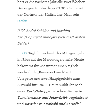
hört er die nächstes Jahr alle zwei Wochen.
Die singen für ihn dann 20.000 Leute auf
der Dortmunder Südtribüne. Haut rein
Stefan
(Bild: André Schäfer und Joachim
Krol/Copyright mindjazz pictures/Carsten
Behler)
FILOS
: Täglich wechselt das Mittagsangebot
im Filos auf der Merowingerstraße. Heute
bekommt Ihr wie immer einen täglich
wechselnde „Business Lunch“ mit
Vorspeise und zwei Hauptgerichte zum
Auswahl für 9,90 €. Heute wählt Ihr nach
einer
Kartoffelsuppe
zwischen
Penne in
Tomatensauce und Fetawürfel
(vegetarisch)
und
Kasseler mit Rotkohl und Kartoffel-