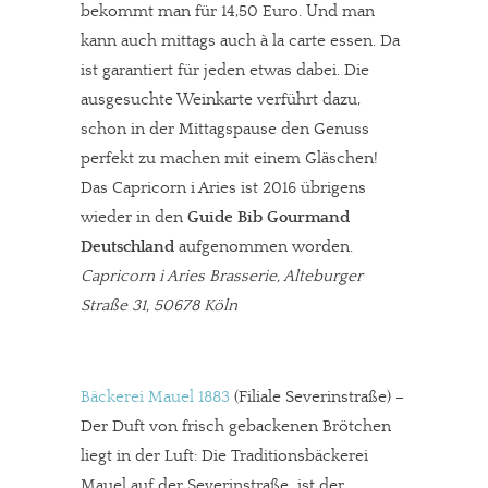
bekommt man für 14,50 Euro. Und man
kann auch mittags auch à la carte essen. Da
ist garantiert für jeden etwas dabei. Die
ausgesuchte Weinkarte verführt dazu,
schon in der Mittagspause den Genuss
perfekt zu machen mit einem Gläschen!
Das Capricorn i Aries ist 2016 übrigens
wieder in den
Guide Bib Gourmand
Deutschland
aufgenommen worden.
Capricorn i Aries Brasserie, Alteburger
Straße 31, 50678 Köln
Bäckerei Mauel 1883
(Filiale Severinstraße) –
Der Duft von frisch gebackenen Brötchen
liegt in der Luft: Die Traditionsbäckerei
Mauel auf der Severinstraße ist der