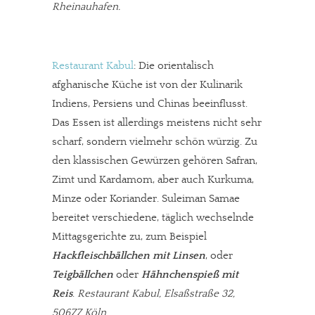
Rheinauhafen.
Restaurant Kabul
: Die orientalisch
afghanische Küche ist von der Kulinarik
Indiens, Persiens und Chinas beeinflusst.
Das Essen ist allerdings meistens nicht sehr
scharf, sondern vielmehr schön würzig. Zu
den klassischen Gewürzen gehören Safran,
Zimt und Kardamom, aber auch Kurkuma,
Minze oder Koriander. Suleiman Samae
bereitet verschiedene, täglich wechselnde
Mittagsgerichte zu, zum Beispiel
Hackfleischbällchen mit Linsen
, oder
Teigbällchen
oder
Hähnchenspieß mit
Reis
.
Restaurant Kabul, Elsaßstraße 32,
50677 Köln