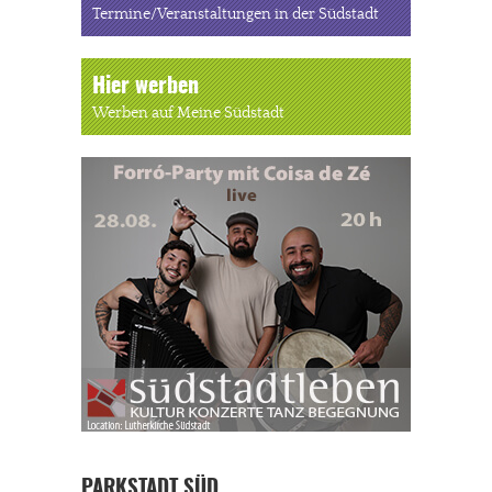
Termine/Veranstaltungen in der Südstadt
Hier werben
Werben auf Meine Südstadt
PARKSTADT SÜD