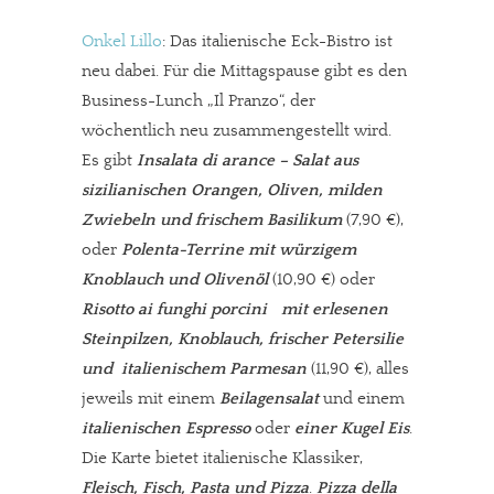
Onkel Lillo
: Das italienische Eck-Bistro ist
neu dabei. Für die Mittagspause gibt es den
Business-Lunch „Il Pranzo“, der
wöchentlich neu zusammengestellt wird.
Es gibt
Insalata di arance – Salat aus
sizilianischen Orangen, Oliven, milden
Zwiebeln und frischem Basilikum
(7,90 €),
oder
Polenta-Terrine mit würzigem
Knoblauch und Olivenöl
(10,90 €) oder
Risotto ai funghi porcini mit erlesenen
Steinpilzen, Knoblauch, frischer Petersilie
und italienischem Parmesan
(11,90 €), alles
jeweils mit einem
Beilagensalat
und einem
italienischen Espresso
oder
einer Kugel Eis
.
Die Karte bietet italienische Klassiker,
Fleisch, Fisch, Pasta und Pizza
.
Pizza della