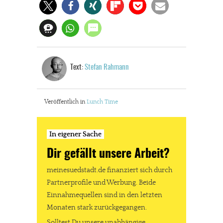
Text:
Stefan Rahmann
Veröffentlich in
Lunch Time
In eigener Sache
Dir gefällt unsere Arbeit?
meinesuedstadt.de finanziert sich durch
Partnerprofile und Werbung. Beide
Einnahmequellen sind in den letzten
Monaten stark zurückgegangen.
Solltest Du unsere unabhängige