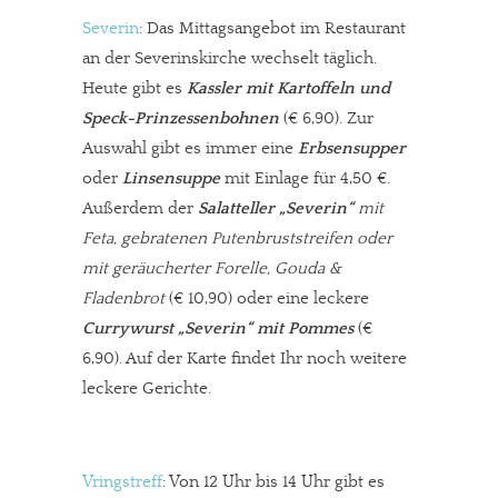
Severin
: Das Mittagsangebot im Restaurant
an der Severinskirche wechselt täglich.
Heute gibt es
Kassler mit Kartoffeln und
Speck-Prinzessenbohnen
(€ 6,90). Zur
Auswahl gibt es immer eine
Erbsensupper
oder
Linsensuppe
mit Einlage für 4,50 €.
Außerdem der
Salatteller „Severin“
mit
Feta, gebratenen Putenbruststreifen oder
mit geräucherter Forelle, Gouda &
Fladenbrot
(€ 10,90) oder eine leckere
Currywurst „Severin“ mit Pommes
(€
6,90). Auf der Karte findet Ihr noch weitere
leckere Gerichte.
In eigener Sache
Dir gefällt unsere Arbeit?
Vringstreff
: Von 12 Uhr bis 14 Uhr gibt es