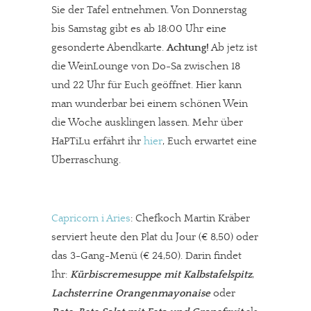
Sie der Tafel entnehmen. Von Donnerstag
bis Samstag gibt es ab 18:00 Uhr eine
gesonderte Abendkarte.
Achtung!
Ab jetz ist
die WeinLounge von Do-Sa zwischen 18
und 22 Uhr für Euch geöffnet. Hier kann
man wunderbar bei einem schönen Wein
die Woche ausklingen lassen. Mehr über
HaPTiLu erfährt ihr
hier
, Euch erwartet eine
Überraschung.
Capricorn i Aries
: Chefkoch Martin Kräber
serviert heute den Plat du Jour (€ 8,50) oder
das 3-Gang-Menü (€ 24,50). Darin findet
Ihr:
Kürbiscremesuppe mit Kalbstafelspitz
,
Lachsterrine Orangenmayonaise
oder