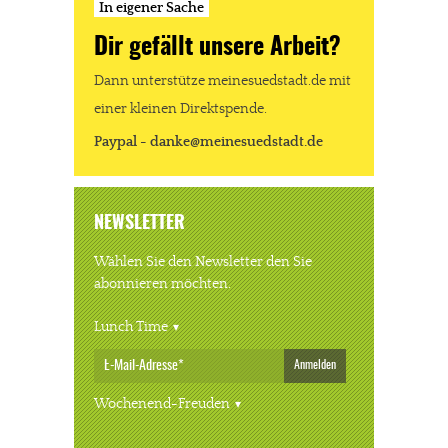
In eigener Sache
Dir gefällt unsere Arbeit?
Dann unterstütze meinesuedstadt.de mit
einer kleinen Direktspende.
Paypal - danke@meinesuedstadt.de
NEWSLETTER
Wählen Sie den Newsletter den Sie
abonnieren möchten.
Lunch Time
Anmelden
Wochenend-Freuden