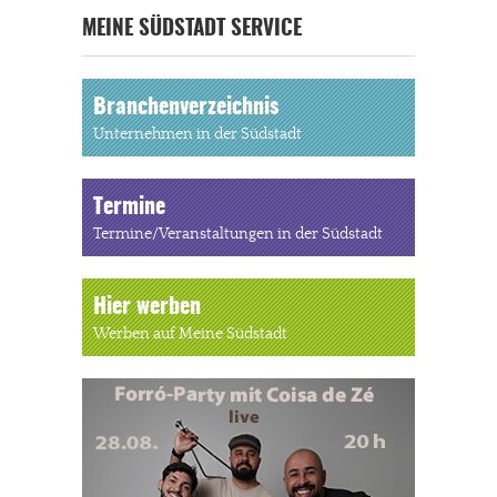
MEINE SÜDSTADT SERVICE
Branchenverzeichnis
Unternehmen in der Südstadt
Termine
Termine/Veranstaltungen in der Südstadt
Hier werben
Werben auf Meine Südstadt