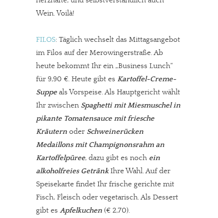
herzhafte, und selbstverständlich auch
Wein. Voilà!
FILOS
: Täglich wechselt das Mittagsangebot
im Filos auf der Merowingerstraße. Ab
heute bekommt Ihr ein „Business Lunch“
für 9,90 €. Heute gibt es
Kartoffel-Creme-
Suppe
als Vorspeise. Als Hauptgericht wählt
Ihr zwischen
Spaghetti mit Miesmuschel in
pikante Tomatensauce mit friesche
Kräutern
oder
Schweinerücken
Medaillons mit Champignonsrahm an
Kartoffelpüree
, dazu gibt es noch
ein
alkoholfreies Getränk
Ihre Wahl. Auf der
Speisekarte findet Ihr frische gerichte mit
Fisch, Fleisch oder vegetarisch. Als Dessert
gibt es
Apfelkuchen
(€ 2,70).