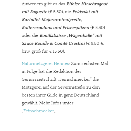
Außerdem gibt es das
Eifeler Hirschragout
mit Baguette
(€ 5,50), die
Feldsalat mit
Kartoffel-Majoranvinaigrette,
Buttercroutons und Friseespitzen
(€ 8,50)
oder die
Bouillabaisse „Wagenhalle“ mit
Sauce Rouille & Comté Crostini
(€ 9,50 €,
bzw. groß für € 15,50).
Naturmetzgerei Hennes
: Zum sechsten Mal
in Folge hat die Redaktion der
Genusszeitschrift „Feinschmecker“ die
Metzgerei auf der Severinstraße zu den
besten ihrer Gilde in ganz Deutschland
gewählt. Mehr Infos unter
„
Feinschmecker
„.