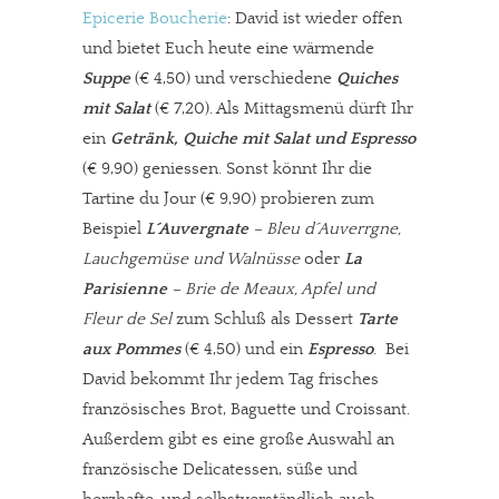
Epicerie Boucherie
: David ist wieder offen
und bietet Euch heute eine wärmende
Suppe
(€ 4,50) und verschiedene
Quiches
mit Salat
(€ 7,20). Als Mittagsmenü dürft Ihr
ein
Getränk, Quiche mit Salat und Espresso
(€ 9,90) geniessen. Sonst könnt Ihr die
Tartine du Jour (€ 9,90) probieren zum
Beispiel
L´Auvergnate
– Bleu d´Auverrgne,
Lauchgemüse und Walnüsse
oder
La
Parisienne
– Brie de Meaux, Apfel und
Fleur de Sel
zum Schluß als Dessert
Tarte
aux Pommes
(€ 4,50) und ein
Espresso
. Bei
David bekommt Ihr jedem Tag frisches
französisches Brot, Baguette und Croissant.
Außerdem gibt es eine große Auswahl an
französische Delicatessen, süße und