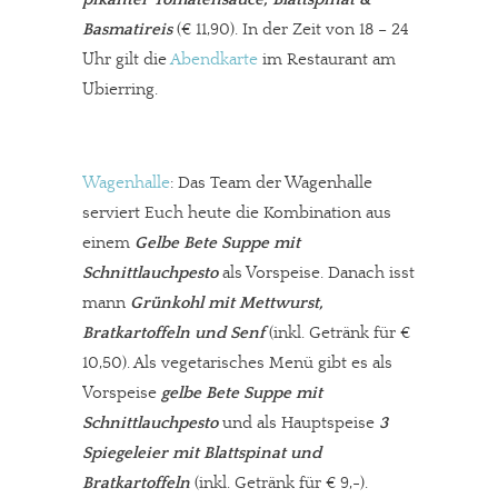
Basmatireis
(€ 11,90). In der Zeit von 18 – 24
Uhr gilt die
Abendkarte
im Restaurant am
Ubierring.
Wagenhalle
: Das Team der Wagenhalle
serviert Euch heute die Kombination aus
einem
Gelbe Bete Suppe mit
Schnittlauchpesto
als Vorspeise. Danach isst
mann
Grünkohl mit Mettwurst,
Bratkartoffeln und Senf
(inkl. Getränk für €
10,50). Als vegetarisches Menü gibt es als
Vorspeise
gelbe Bete Suppe mit
Schnittlauchpesto
und als Hauptspeise
3
Spiegeleier mit Blattspinat und
Bratkartoffeln
(inkl. Getränk für € 9,-).