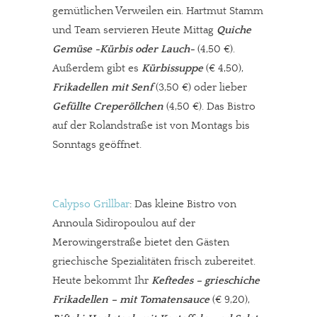
gemütlichen Verweilen ein. Hartmut Stamm
und Team servieren Heute Mittag
Quiche
Gemüse -Kürbis oder Lauch-
(4,50 €).
Außerdem gibt es
Kürbissuppe
(€ 4,50),
Frikadellen mit Senf
(3,50 €) oder lieber
Gefüllte Creperöllchen
(4,50 €). Das Bistro
auf der Rolandstraße ist von Montags bis
Sonntags geöffnet.
Calypso Grillbar
: Das kleine Bistro von
Annoula Sidiropoulou auf der
Merowingerstraße bietet den Gästen
griechische Spezialitäten frisch zubereitet.
Heute bekommt Ihr
Keftedes – grieschiche
Frikadellen – mit Tomatensauce
(€ 9,20),