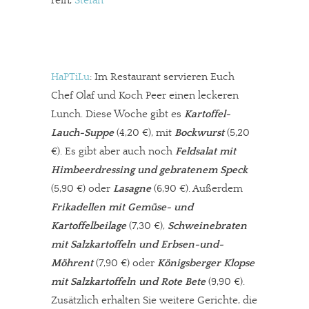
rein,
Stefan
HaPTiLu
: Im Restaurant servieren Euch
Chef Olaf und Koch Peer einen leckeren
Lunch. Diese Woche gibt es
Kartoffel-
Lauch-Suppe
(4,20 €), mit
Bockwurst
(5,20
€). Es gibt aber auch noch
Feldsalat mit
Himbeerdressing und gebratenem Speck
(5,90 €) oder
Lasagne
(6,90 €). Außerdem
Frikadellen mit Gemüse- und
Kartoffelbeilage
(7,30 €),
Schweinebraten
mit Salzkartoffeln und Erbsen-und-
Möhrent
(7,90 €) oder
Königsberger Klopse
mit Salzkartoffeln und Rote Bete
(9,90 €).
Zusätzlich erhalten Sie weitere Gerichte, die