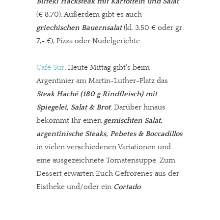
Bifteki Hacksteak mit Kartoffeln und Salat
(€ 8,70). Außerdem gibt es auch
griechischen Bauernsalat
(kl. 3,50 € oder gr.
7,- €), Pizza oder Nudelgerichte.
Café Sur
: Heute Mittag gibt’s beim
Argentinier am Martin-Luther-Platz das
Steak Haché (180 g Rindfleisch) mit
Spiegelei, Salat & Brot
. Darüber hinaus
bekommt Ihr einen
gemischten Salat,
argentinische Steaks, Pebetes & Boccadillos
in vielen verschiedenen Variationen und
eine ausgezeichnete Tomatensuppe. Zum
Dessert erwarten Euch Gefrorenes aus der
Eistheke und/oder ein
Cortado
.