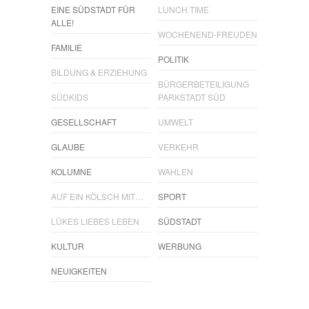
EINE SÜDSTADT FÜR
LUNCH TIME
ALLE!
WOCHENEND-FREUDEN
FAMILIE
POLITIK
BILDUNG & ERZIEHUNG
BÜRGERBETEILIGUNG
SÜDKIDS
PARKSTADT SÜD
GESELLSCHAFT
UMWELT
GLAUBE
VERKEHR
KOLUMNE
WAHLEN
AUF EIN KÖLSCH MIT…
SPORT
LÜKES LIEBES LEBEN
SÜDSTADT
KULTUR
WERBUNG
NEUIGKEITEN