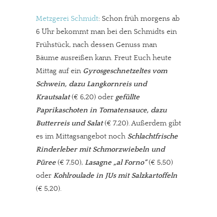
Metzgerei Schmidt
: Schon früh morgens ab
6 Uhr bekommt man bei den Schmidts ein
Frühstück, nach dessen Genuss man
Bäume ausreißen kann. Freut Euch heute
Mittag auf ein
Gyrosgeschnetzeltes vom
Schwein, dazu Langkornreis und
Krautsalat
(€ 6,20) oder
gefüllte
Paprikaschoten in Tomatensauce, dazu
Butterreis und Salat
(€ 7,20). Außerdem gibt
es im Mittagsangebot noch
Schlachtfrische
Rinderleber mit Schmorzwiebeln und
Püree
(€ 7,50),
Lasagne „al Forno“
(€ 5,50)
oder
Kohlroulade in JUs mit Salzkartoffeln
(€ 5,20).