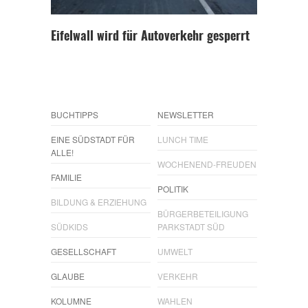
Eifelwall wird für Autoverkehr gesperrt
BUCHTIPPS
NEWSLETTER
EINE SÜDSTADT FÜR
LUNCH TIME
ALLE!
WOCHENEND-FREUDEN
FAMILIE
POLITIK
BILDUNG & ERZIEHUNG
BÜRGERBETEILIGUNG
SÜDKIDS
PARKSTADT SÜD
GESELLSCHAFT
UMWELT
GLAUBE
VERKEHR
KOLUMNE
WAHLEN