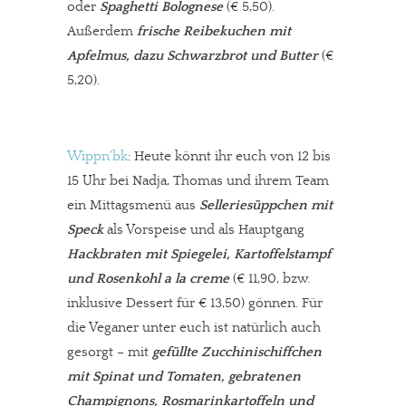
oder
Spaghetti Bolognese
(€ 5,50).
Außerdem
frische Reibekuchen mit
Apfelmus, dazu Schwarzbrot und Butter
(€
5,20).
Wippn’bk
: Heute könnt ihr euch von 12 bis
15 Uhr bei Nadja, Thomas und ihrem Team
ein Mittagsmenü aus
Selleriesüppchen mit
Speck
als Vorspeise und als Hauptgang
Hackbraten mit Spiegelei, Kartoffelstampf
und Rosenkohl a la creme
(€ 11,90, bzw.
inklusive Dessert für € 13,50) gönnen. Für
die Veganer unter euch ist natürlich auch
gesorgt – mit
gefüllte Zucchinischiffchen
mit Spinat und Tomaten, gebratenen
Champignons, Rosmarinkartoffeln und