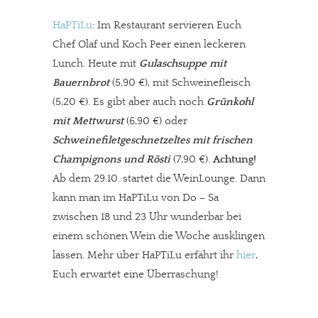
HaPTiLu
: Im Restaurant servieren Euch
Chef Olaf und Koch Peer einen leckeren
Lunch. Heute mit
Gulaschsuppe mit
Bauernbrot
(5,90 €), mit Schweinefleisch
(5,20 €). Es gibt aber auch noch
Grünkohl
mit Mettwurst
(6,90 €) oder
Schweinefiletgeschnetzeltes mit frischen
Champignons und Rösti
(7,90 €).
Achtung!
Ab dem 29.10. startet die WeinLounge. Dann
kann man im HaPTiLu von Do – Sa
zwischen 18 und 23 Uhr wunderbar bei
einem schönen Wein die Woche ausklingen
lassen. Mehr über HaPTiLu erfährt ihr
hier
,
Euch erwartet eine Überraschung!