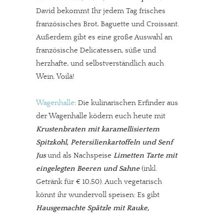
David bekommt Ihr jedem Tag frisches
französisches Brot, Baguette und Croissant.
Außerdem gibt es eine große Auswahl an
französische Delicatessen, süße und
herzhafte, und selbstverständlich auch
Wein. Voilà!
Wagenhalle
: Die kulinarischen Erfinder aus
der Wagenhalle ködern euch heute mit
Krustenbraten mit karamellisiertem
Spitzkohl, Petersilienkartoffeln und Senf
Jus
und als Nachspeise
Limetten Tarte mit
eingelegten Beeren und Sahne
(inkl.
Getränk für € 10,50). Auch vegetarisch
könnt ihr wundervoll speisen: Es gibt
Hausgemachte Spätzle mit Rauke,