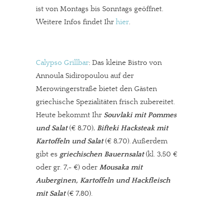
ist von Montags bis Sonntags geöffnet.
Weitere Infos findet Ihr
hier
.
Calypso Grillbar
: Das kleine Bistro von
Annoula Sidiropoulou auf der
Merowingerstraße bietet den Gästen
griechische Spezialitäten frisch zubereitet.
Heute bekommt Ihr
Souvlaki mit Pommes
und Salat
(€ 8,70),
Bifteki Hacksteak mit
Kartoffeln und Salat
(€ 8,70). Außerdem
gibt es
griechischen Bauernsalat
(kl. 3,50 €
oder gr. 7,- €) oder
Mousaka mit
Auberginen, Kartoffeln und Hackfleisch
mit Salat
(€ 7,80).