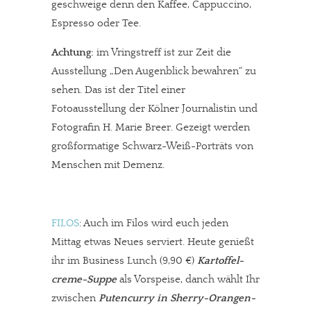
geschweige denn den Kaffee, Cappuccino,
Espresso oder Tee.
Achtung:
im Vringstreff ist zur Zeit die
Ausstellung „Den Augenblick bewahren“ zu
sehen. Das ist der Titel einer
Fotoausstellung der Kölner Journalistin und
Fotografin H. Marie Breer. Gezeigt werden
großformatige Schwarz-Weiß-Porträts von
Menschen mit Demenz.
FILOS
: Auch im Filos wird euch jeden
Mittag etwas Neues serviert. Heute genießt
ihr im Business Lunch (9,90 €)
Kartoffel-
creme-Suppe
als Vorspeise, danch wählt Ihr
zwischen
Putencurry in Sherry-Orangen-