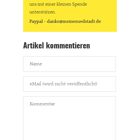
uns mit einer kleinen Spende
unterstützen.
Paypal - danke@meinesuedstadt.de
Artikel kommentieren