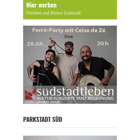
Hier werben
Werben auf Meine Südstadt
PARKSTADT SÜD