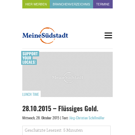
HIER WERBEN
BRANCHENVERZEICHNIS
TERMINE
LUNCH TIME
28.10.2015 – Flüssiges Gold.
Mittwoch, 28. Oktober 2015 | Text:
Jörg-Christian Schillmöller
Geschätzte Lesezeit: 5 Minuten