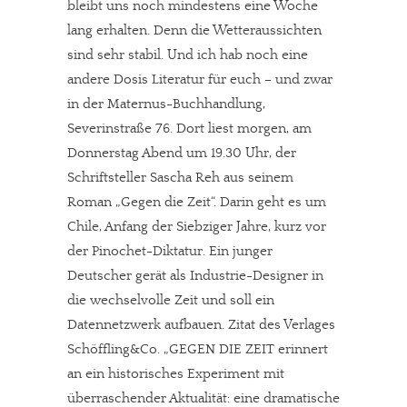
bleibt uns noch mindestens eine Woche
lang erhalten. Denn die Wetteraussichten
sind sehr stabil. Und ich hab noch eine
andere Dosis Literatur für euch – und zwar
in der Maternus-Buchhandlung,
Severinstraße 76. Dort liest morgen, am
Donnerstag Abend um 19.30 Uhr, der
Schriftsteller Sascha Reh aus seinem
Roman „Gegen die Zeit“. Darin geht es um
Chile, Anfang der Siebziger Jahre, kurz vor
der Pinochet-Diktatur. Ein junger
Deutscher gerät als Industrie-Designer in
die wechselvolle Zeit und soll ein
Datennetzwerk aufbauen. Zitat des Verlages
Schöffling&Co. „GEGEN DIE ZEIT erinnert
an ein historisches Experiment mit
überraschender Aktualität: eine dramatische