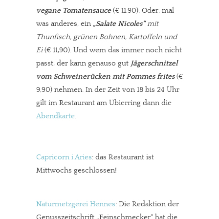
vegane Tomatensauce
(€ 11,90). Oder, mal
was anderes, ein
„Salate Nicoles“
mit
Thunfisch, grünen Bohnen, Kartoffeln und
Ei
(€ 11,90). Und wem das immer noch nicht
passt, der kann genauso gut
Jägerschnitzel
vom Schweinerücken mit Pommes frites
(€
9,90) nehmen. In der Zeit von 18 bis 24 Uhr
gilt im Restaurant am Ubierring dann die
Abendkarte
.
Capricorn i Aries
: das Restaurant ist
Mittwochs geschlossen!
Naturmetzgerei Hennes
: Die Redaktion der
Genusszeitschrift „Feinschmecker“ hat die