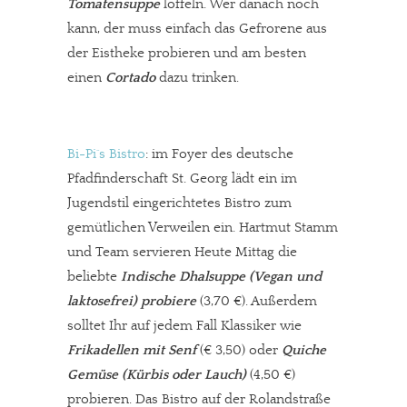
Tomatensuppe
löffeln. Wer danach noch
kann, der muss einfach das Gefrorene aus
der Eistheke probieren und am besten
einen
Cortado
dazu trinken.
Bi-Pi´s Bistro
: im Foyer des deutsche
Pfadfinderschaft St. Georg lädt ein im
Jugendstil eingerichtetes Bistro zum
gemütlichen Verweilen ein. Hartmut Stamm
und Team servieren Heute Mittag die
beliebte
Indische Dhalsuppe
(Vegan und
laktosefrei) probiere
(3,70 €). Außerdem
solltet Ihr auf jedem Fall Klassiker wie
Frikadellen mit Senf
(€ 3,50) oder
Quiche
Gemüse (Kürbis oder Lauch)
(4,50 €)
probieren. Das Bistro auf der Rolandstraße