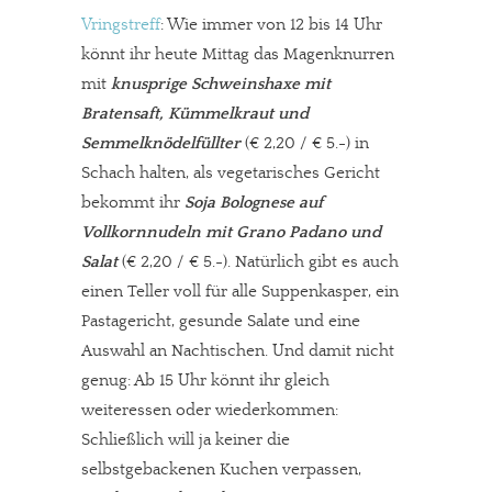
Vringstreff
: Wie immer von 12 bis 14 Uhr
könnt ihr heute Mittag das Magenknurren
mit
knusprige Schweinshaxe mit
Bratensaft, Kümmelkraut und
Semmelknödelfüllter
(€ 2,20 / € 5.-) in
Schach halten, als vegetarisches Gericht
bekommt ihr
Soja Bolognese auf
Vollkornnudeln mit Grano Padano und
Salat
(€ 2,20 / € 5.-). Natürlich gibt es auch
einen Teller voll für alle Suppenkasper, ein
Pastagericht, gesunde Salate und eine
Auswahl an Nachtischen. Und damit nicht
genug: Ab 15 Uhr könnt ihr gleich
weiteressen oder wiederkommen:
Schließlich will ja keiner die
selbstgebackenen Kuchen verpassen,