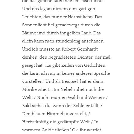
die das gleiche taten wie ich, also nichts.
Und das lag an diesem einzigartigen
Leuchten, das nur der Herbst kann. Das
Sonnenlicht fiel geradewegs durch die
Bäume und durch ihr gelbes Laub. Das
allein kann man stundenlang anschauen.
Und ich musste an Robert Gernhardt
denken, den begnadeteten Dichter, der mal
gesagt hat: „Es gibt Zeilen von Gedichten,
die kann ich mir in keiner anderen Sprache
vorstellen.“ Und als Beispiel hat er dann
Mörike zitiert: „Im Nebel ruhet noch die
Welt, / Noch träumen Wald und Wiesen: /
Bald siehst du, wenn der Schleier fällt, /
Den blauen Himmel unverstellt, /
Herbstkräftig die gedämpfte Welt / In
warmem Golde fließen.“ Ok, ihr werdet