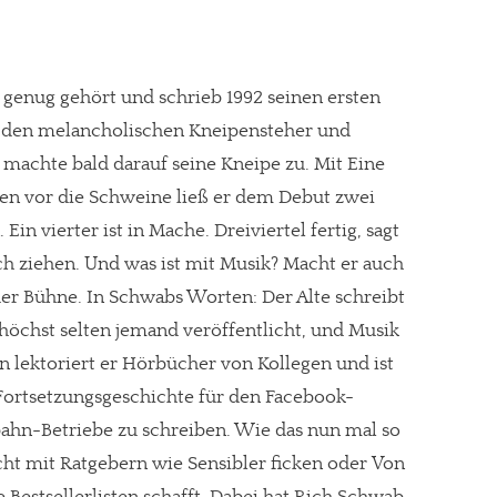
 genug gehört und schrieb 1992 seinen ersten
m den melancholischen Kneipensteher und
achte bald darauf seine Kneipe zu. Mit Eine
len vor die Schweine ließ er dem Debut zwei
n vierter ist in Mache. Dreiviertel fertig, sagt
ich ziehen. Und was ist mit Musik? Macht er auch
der Bühne. In Schwabs Worten: Der Alte schreibt
höchst selten jemand veröffentlicht, und Musik
 lektoriert er Hörbücher von Kollegen und ist
 Fortsetzungsgeschichte für den Facebook-
nbahn-Betriebe zu schreiben. Wie das nun mal so
ht mit Ratgebern wie Sensibler ficken oder Von