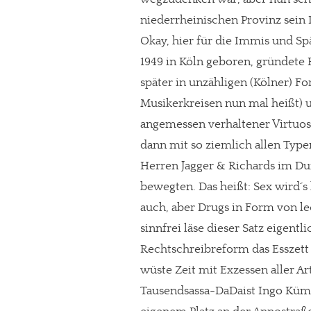
niederrheinischen Provinz sein
Okay, hier für die Immis und Sp
1949 in Köln geboren, gründete 
später in unzähligen (Kölner) Fo
Musikerkreisen nun mal heißt) u
angemessen verhaltener Virtuosi
dann mit so ziemlich allen Type
Herren Jagger & Richards im Du
bewegten. Das heißt: Sex wird´s
auch, aber Drugs in Form von le
sinnfrei läse dieser Satz eigent
Rechtschreibreform das Esszett 
wüste Zeit mit Exzessen aller A
Tausendsassa-DaDaist Ingo Küm