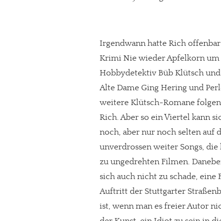
Irgendwann hatte Rich offenbar
Krimi Nie wieder Apfelkorn u
Hobbydetektiv Büb Klütsch und m
Alte Dame Ging Hering und Per
weitere Klütsch-Romane folgen. Ei
Rich. Aber so ein Viertel kann s
noch, aber nur noch selten auf 
unverdrossen weiter Songs, die 
zu ungedrehten Filmen. Daneben
sich auch nicht zu schade, eine
Auftritt der Stuttgarter Straße
ist, wenn man es freier Autor nic