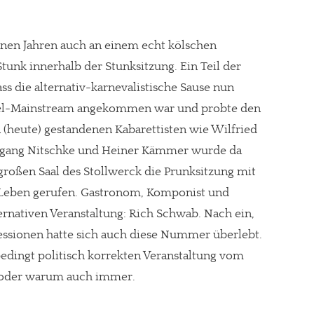
nen Jahren auch an einem echt kölschen
tunk innerhalb der Stunksitzung. Ein Teil der
gt!
s die alternativ-karnevalistische Sause nun
kel-Mainstream angekommen war und probte den
 (heute) gestandenen Kabarettisten wie Wilfried
lfgang Nitschke und Heiner Kämmer wurde da
roßen Saal des Stollwerck die Prunksitzung mit
s Leben gerufen. Gastronom, Komponist und
ternativen Veranstaltung: Rich Schwab. Nach ein,
Sessionen hatte sich auch diese Nummer überlebt.
bedingt politisch korrekten Veranstaltung vom
n oder warum auch immer.