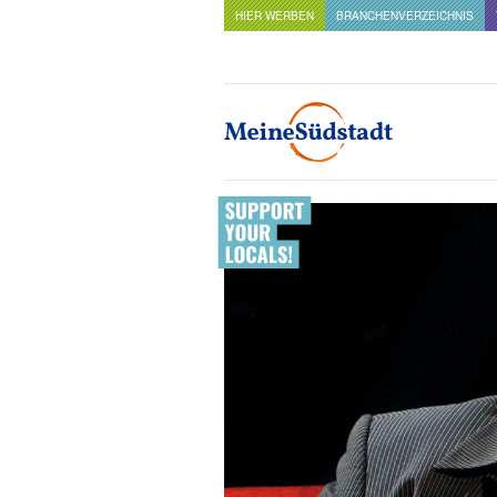
HIER WERBEN
BRANCHENVERZEICHNIS