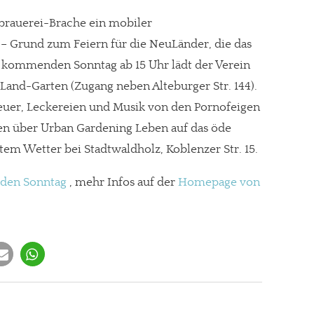
brauerei-Brache ein mobiler
– Grund zum Feiern für die NeuLänder, die das
 kommenden Sonntag ab 15 Uhr lädt der Verein
and-Garten (Zugang neben Alteburger Str. 144).
euer, Leckereien und Musik von den Pornofeigen
men über Urban Gardening Leben auf das öde
tem Wetter bei Stadtwaldholz, Koblenzer Str. 15.
 den Sonntag
, mehr Infos auf der
Homepage von