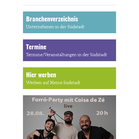
Branchenverzeichnis
Unternehmen in der Südstadt
Termine
Termine/Veranstaltungen in der Südstadt
Hier werben
Werben auf Meine Südstadt