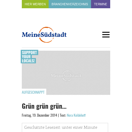
HIER WERBEN
BRANCHENVERZEICHNIS
TERMINE
AUFGESCHNAPPT
Grün grün grün…
Freitag, 19. Dezember 2014 | Text:
Nora Koldehoff
Geschätzte Lesezeit: unter einer Minute