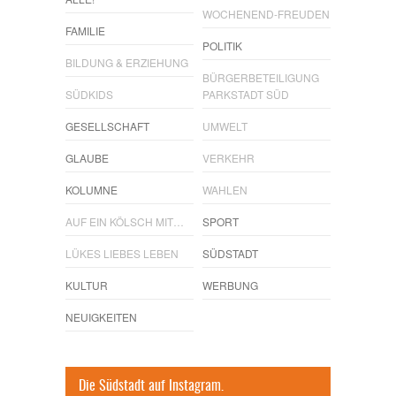
WOCHENEND-FREUDEN
FAMILIE
POLITIK
BILDUNG & ERZIEHUNG
BÜRGERBETEILIGUNG
SÜDKIDS
PARKSTADT SÜD
GESELLSCHAFT
UMWELT
GLAUBE
VERKEHR
KOLUMNE
WAHLEN
AUF EIN KÖLSCH MIT…
SPORT
LÜKES LIEBES LEBEN
SÜDSTADT
KULTUR
WERBUNG
NEUIGKEITEN
Die Südstadt auf Instagram.