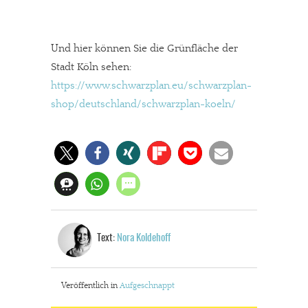
Und hier können Sie die Grünfläche der
Stadt Köln sehen:
https://www.schwarzplan.eu/schwarzplan-
shop/deutschland/schwarzplan-koeln/
Text:
Nora Koldehoff
Veröffentlich in
Aufgeschnappt