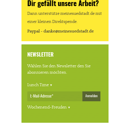
Dir gefällt unsere Arbeit?
Dann unterstütze meinesuedstadt.de mit
einer kleinen Direktspende.
Paypal - danke@meinesuedstadt.de
NEWSLETTER
Wählen Sie den Newsletter den Sie
abonnieren möchten.
Lunch Time
Anmelden
Wochenend-Freuden