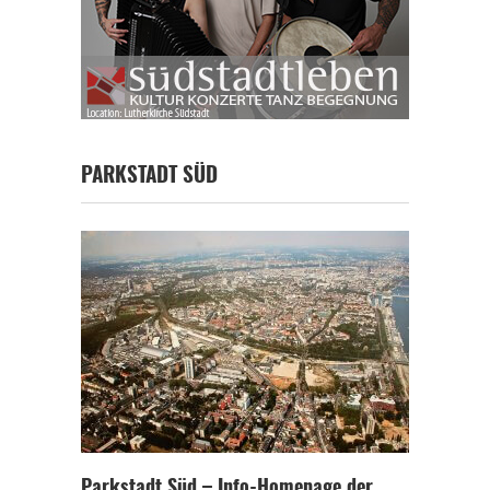
PARKSTADT SÜD
Parkstadt Süd – Info-Homepage der