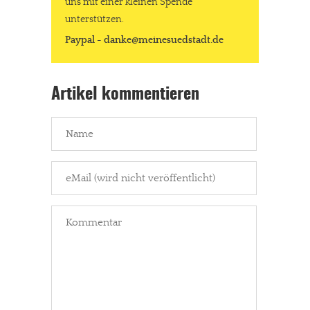
uns mit einer kleinen Spende
unterstützen.
Paypal - danke@meinesuedstadt.de
Artikel kommentieren