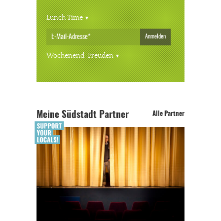
Lunch Time
JETZT SPENDEN
Schon erledigt!
Anmelden
Wochenend-Freuden
Meine Südstadt Partner
Alle Partner