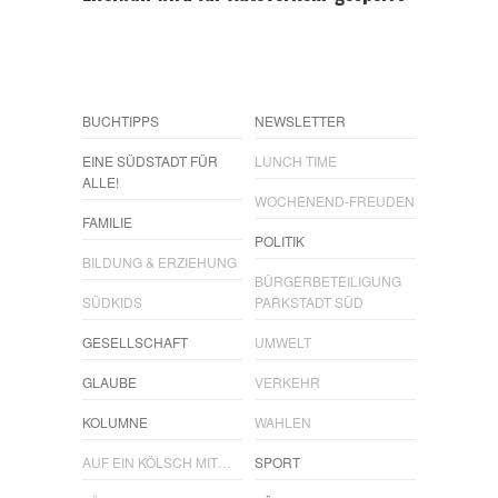
BUCHTIPPS
NEWSLETTER
EINE SÜDSTADT FÜR
LUNCH TIME
ALLE!
WOCHENEND-FREUDEN
FAMILIE
POLITIK
BILDUNG & ERZIEHUNG
BÜRGERBETEILIGUNG
SÜDKIDS
PARKSTADT SÜD
GESELLSCHAFT
UMWELT
GLAUBE
VERKEHR
KOLUMNE
WAHLEN
AUF EIN KÖLSCH MIT…
SPORT