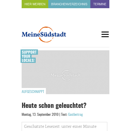
HIER WERBEN
BRANCHENVERZEICHNIS
TERMINE
AUFGESCHNAPPT
Heute schon geleuchtet?
Montag, 13. September 2010 | Text:
Gastbeitrag
Geschätzte Lesezeit: unter einer Minute