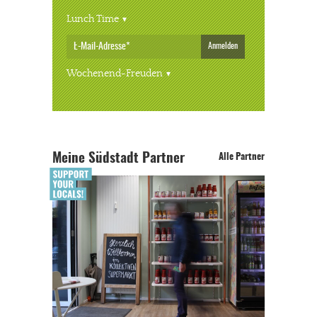
Lunch Time
Anmelden
Wochenend-Freuden
Meine Südstadt Partner
Alle Partner