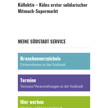
Köllektiv – Kölns erster solidarischer
Mitmach-Supermarkt
MEINE SÜDSTADT SERVICE
Branchenverzeichnis
Unternehmen in der Südstadt
Termine
Termine/Veranstaltungen in der Südstadt
Hier werben