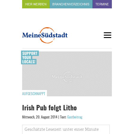
HIER WERBEN
BRANCHENVERZEICHNIS
TERMINE
AUFGESCHNAPPT
Irish Pub folgt Litho
Mittwoch, 20. August 2014 | Text:
Gastbeitrag
Geschätzte Lesezeit: unter einer Minute