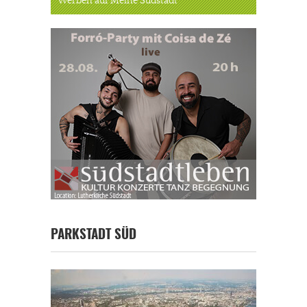
Werben auf Meine Südstadt
PARKSTADT SÜD