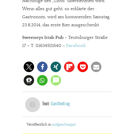
Nachfolge des „Litho“ übernehmen wird.
Wenn alles gut geht, so erklärte der
Gastronom, wird am kommenden Samstag,
23.8.2014, das erste Bier ausgeschenkt.
Sweeneys Irish Pub
– Teutoburger Straße
17 – T: 01634921540 –
Facebook
Text:
Gastbeitrag
Veröffentlich in
Aufgeschnappt