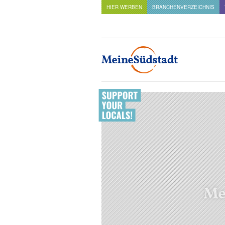
HIER WERBEN
BRANCHENVERZEICHNIS