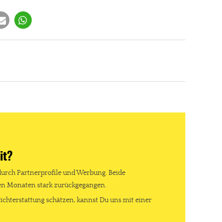
it?
durch Partnerprofile und Werbung. Beide
ten Monaten stark zurückgegangen.
ichterstattung schätzen, kannst Du uns mit einer