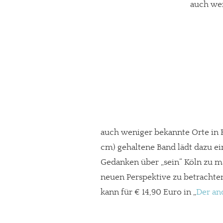
auch wen
auch weniger bekannte Orte in K
cm) gehaltene Band lädt dazu ei
Gedanken über „sein“ Köln zu m
neuen Perspektive zu betrachten
kann für € 14,90 Euro in „
Der an