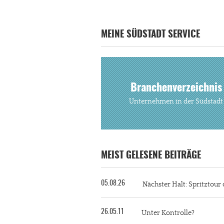
MEINE SÜDSTADT SERVICE
Branchenverzeichnis
Unternehmen in der Südstadt
MEIST GELESENE BEITRÄGE
05.08.26
Nächster Halt: Spritztour 
26.05.11
Unter Kontrolle?