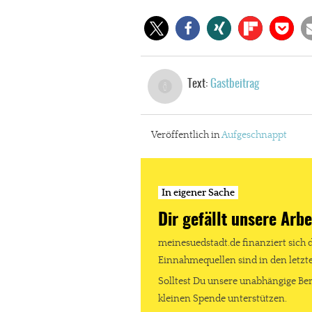
Text:
Gastbeitrag
Veröffentlich in
Aufgeschnappt
In eigener Sache
Dir gefällt unsere Arbe
meinesuedstadt.de finanziert sich 
Einnahmequellen sind in den letz
Solltest Du unsere unabhängige Ber
kleinen Spende unterstützen.