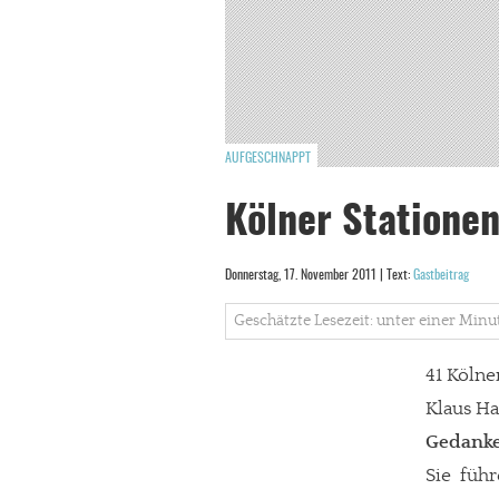
AUFGESCHNAPPT
Kölner Statione
Donnerstag, 17. November 2011 | Text:
Gastbeitrag
Geschätzte Lesezeit: unter einer Minu
41 Kölne
Klaus Ha
Gedanke
Sie führ