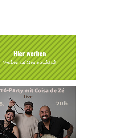
Hier werben
Werben auf Meine Südstadt