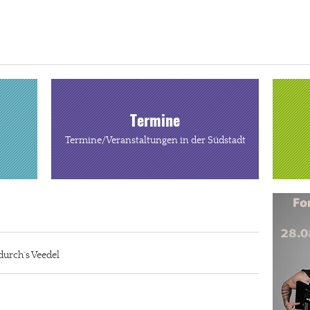
Termine
Termine/Veranstaltungen in der Südstadt
durch´s Veedel