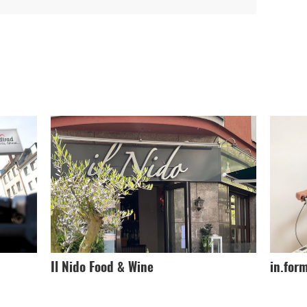
Il Nido Food & Wine
in.for