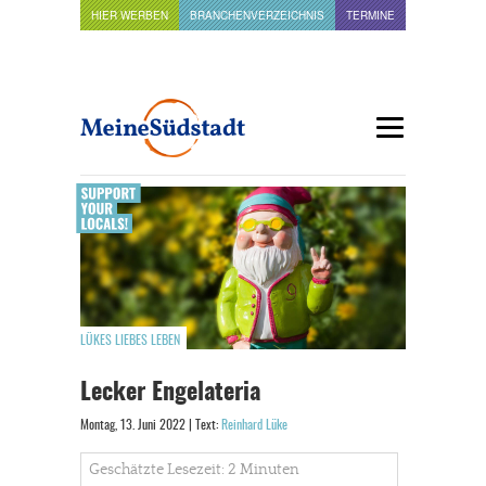
HIER WERBEN
BRANCHENVERZEICHNIS
TERMINE
LÜKES LIEBES LEBEN
Lecker Engelateria
Montag, 13. Juni 2022 | Text:
Reinhard Lüke
Geschätzte Lesezeit: 2 Minuten