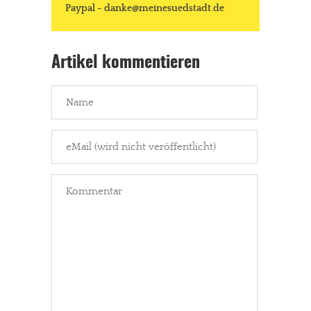
Paypal - danke@meinesuedstadt.de
Artikel kommentieren