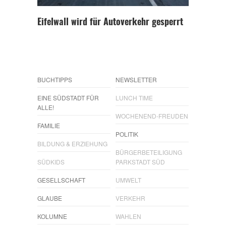
Eifelwall wird für Autoverkehr gesperrt
BUCHTIPPS
NEWSLETTER
EINE SÜDSTADT FÜR
LUNCH TIME
ALLE!
WOCHENEND-FREUDEN
FAMILIE
POLITIK
BILDUNG & ERZIEHUNG
BÜRGERBETEILIGUNG
SÜDKIDS
PARKSTADT SÜD
GESELLSCHAFT
UMWELT
GLAUBE
VERKEHR
KOLUMNE
WAHLEN