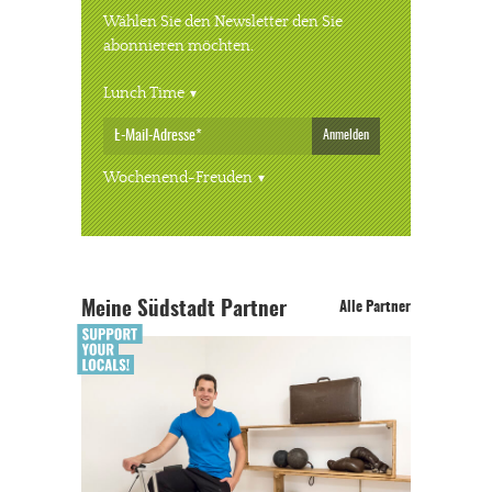
Wählen Sie den Newsletter den Sie
abonnieren möchten.
Lunch Time
Anmelden
Wochenend-Freuden
Meine Südstadt Partner
Alle Partner