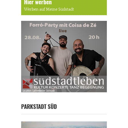
Hier werben
Werben auf Meine Südstadt
PARKSTADT SÜD