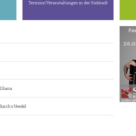
Termine/Veranstaltungen in der Südstadt
n Ghana
durch´s Veedel