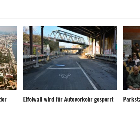
der
Eifelwall wird für Autoverkehr gesperrt
Parksta