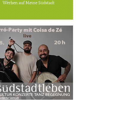
Werben auf Meine Südstadt