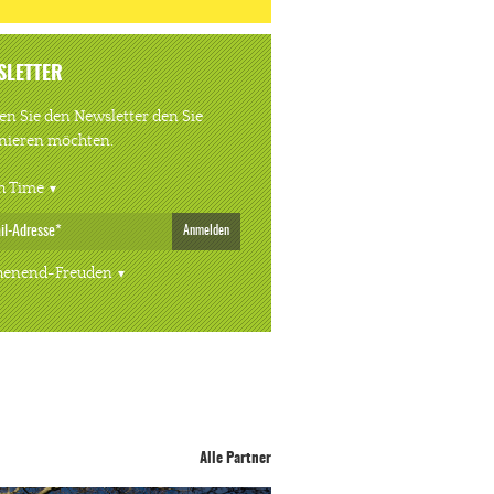
SLETTER
n Sie den Newsletter den Sie
nieren möchten.
h Time
Anmelden
enend-Freuden
Alle Partner