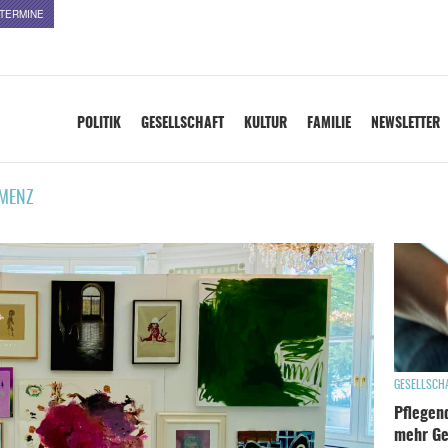
TERMINE
POLITIK
GESELLSCHAFT
KULTUR
FAMILIE
NEWSLETTER
MENZ
GESELLSCH
Pflegend
mehr Ge