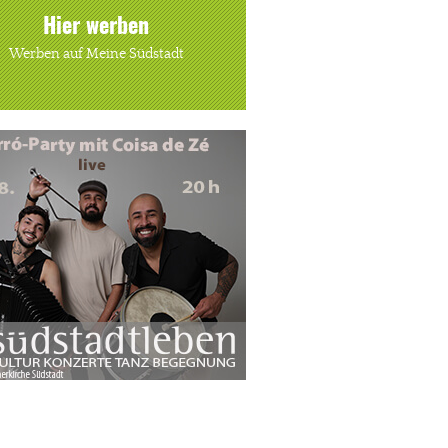
Hier werben
Werben auf Meine Südstadt