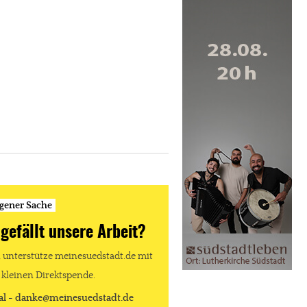
igener Sache
 gefällt unsere Arbeit?
unterstütze meinesuedstadt.de mit
 kleinen Direktspende.
al - danke@meinesuedstadt.de