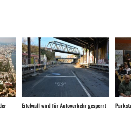
der
Eifelwall wird für Autoverkehr gesperrt
Parksta