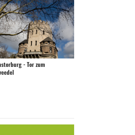
nstorburg - Tor zum
veedel