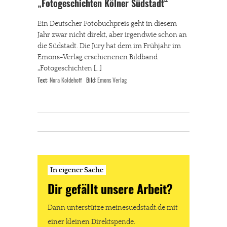
„Fotogeschichten Kölner Südstadt“
Ein Deutscher Fotobuchpreis geht in diesem
Jahr zwar nicht direkt, aber irgendwie schon an
die Südstadt. Die Jury hat dem im Frühjahr im
Emons-Verlag erschienenen Bildband
„Fotogeschichten […]
Text:
Nora Koldehoff
Bild:
Emons Verlag
In eigener Sache
Dir gefällt unsere Arbeit?
Dann unterstütze meinesuedstadt.de mit
einer kleinen Direktspende.