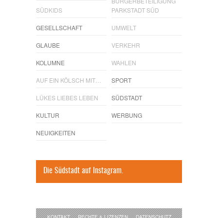
BÜRGERBETEILIGUNG
SÜDKIDS
PARKSTADT SÜD
GESELLSCHAFT
UMWELT
GLAUBE
VERKEHR
KOLUMNE
WAHLEN
AUF EIN KÖLSCH MIT…
SPORT
LÜKES LIEBES LEBEN
SÜDSTADT
KULTUR
WERBUNG
NEUIGKEITEN
Die Südstadt auf Instagram.
KONTAKT
RECHTE & LIZENZEN
DATENSCHUTZ