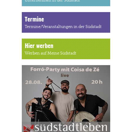
Unternehmen in der Südstadt
Termine
Termine/Veranstaltungen in der Südstadt
Hier werben
Werben auf Meine Südstadt