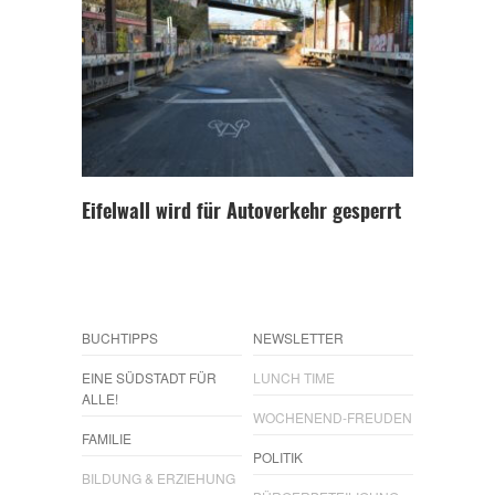
Eifelwall wird für Autoverkehr gesperrt
BUCHTIPPS
NEWSLETTER
EINE SÜDSTADT FÜR
LUNCH TIME
ALLE!
WOCHENEND-FREUDEN
FAMILIE
POLITIK
BILDUNG & ERZIEHUNG