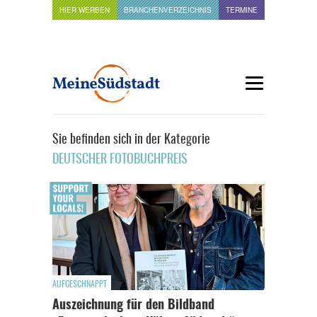
HIER WERBEN
BRANCHENVERZEICHNIS
TERMINE
Sie befinden sich in der Kategorie
DEUTSCHER FOTOBUCHPREIS
AUFGESCHNAPPT
Auszeichnung für den Bildband