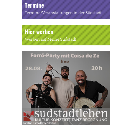
Termine
Termine/Veranstaltungen in der Südstadt
Hier werben
Werben auf Meine Südstadt