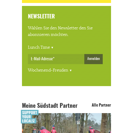
NEWSLETTER
Wählen Sie den Newsletter den Sie
abonnieren möchten.
Lunch Time
Anmelden
Wochenend-Freuden
Meine Südstadt Partner
Alle Partner