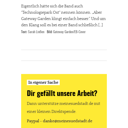
Eigentlich hätte sich die Band auch
"Technologiepark Ost" nennen können. „Aber
Gateway Garden klingt einfach besser.“ Und um
den Klang soll es bei einer Band schließlich […]
Text:
Sarah Linßen
Bild:
Gateway Garden/EB-Cover
In eigener Sache
Dir gefällt unsere Arbeit?
Dann unterstütze meinesuedstadt.de mit
einer kleinen Direktspende.
Paypal - danke@meinesuedstadt.de