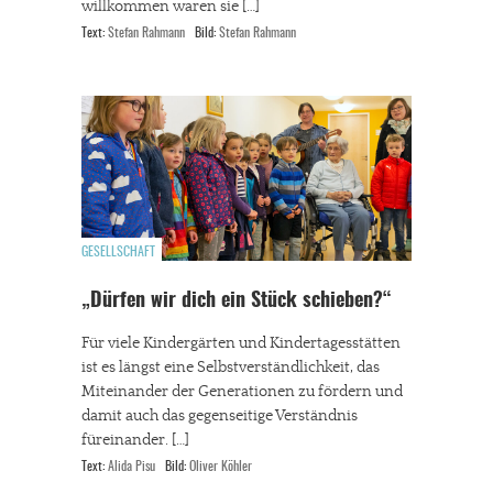
willkommen waren sie […]
Text:
Stefan Rahmann
Bild:
Stefan Rahmann
GESELLSCHAFT
„Dürfen wir dich ein Stück schieben?“
Für viele Kindergärten und Kindertagesstätten
ist es längst eine Selbstverständlichkeit, das
Miteinander der Generationen zu fördern und
damit auch das gegenseitige Verständnis
füreinander. […]
Text:
Alida Pisu
Bild:
Oliver Köhler