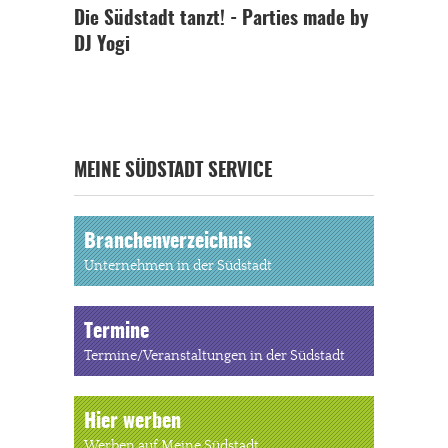
Die Südstadt tanzt! - Parties made by
DJ Yogi
MEINE SÜDSTADT SERVICE
Branchenverzeichnis
Unternehmen in der Südstadt
Termine
Termine/Veranstaltungen in der Südstadt
Hier werben
Werben auf Meine Südstadt