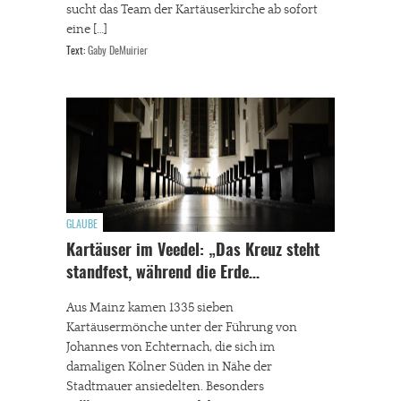
sucht das Team der Kartäuserkirche ab sofort
eine […]
Text:
Gaby DeMuirier
GLAUBE
Kartäuser im Veedel: „Das Kreuz steht
standfest, während die Erde…
Aus Mainz kamen 1335 sieben
Kartäusermönche unter der Führung von
Johannes von Echternach, die sich im
damaligen Kölner Süden in Nähe der
Stadtmauer ansiedelten. Besonders