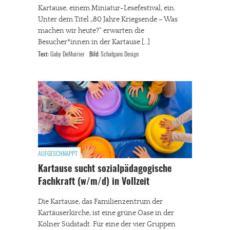
Kartause, einem Miniatur-Lesefestival, ein.
Unter dem Titel „80 Jahre Kriegsende – Was
machen wir heute?“ erwarten die
Besucher*innen in der Kartause […]
Text:
Gaby DeMuirier
Bild:
Schafgans Design
AUFGESCHNAPPT
Kartause sucht sozialpädagogische
Fachkraft (w/m/d) in Vollzeit
Die Kartause, das Familienzentrum der
Kartäuserkirche, ist eine grüne Oase in der
Kölner Südstadt. Für eine der vier Gruppen