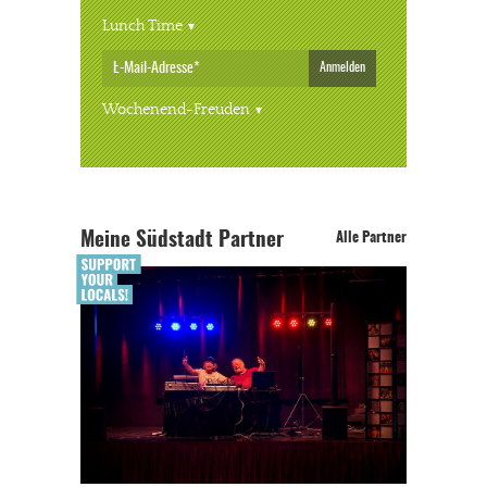
Lunch Time
Anmelden
Wochenend-Freuden
Meine Südstadt Partner
Alle Partner