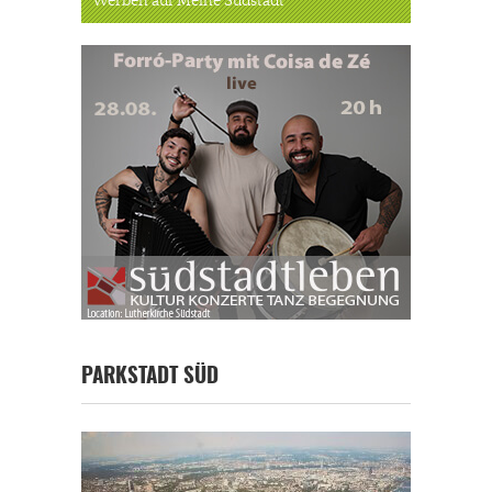
Werben auf Meine Südstadt
PARKSTADT SÜD