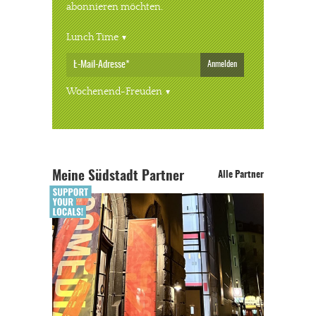
abonnieren möchten.
Lunch Time
Anmelden
Wochenend-Freuden
Meine Südstadt Partner
Alle Partner