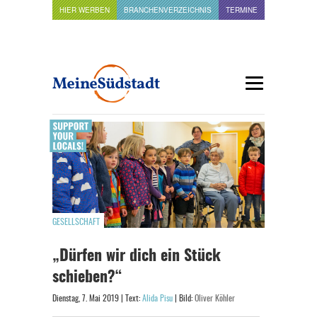
HIER WERBEN
BRANCHENVERZEICHNIS
TERMINE
GESELLSCHAFT
„Dürfen wir dich ein Stück
schieben?“
Dienstag, 7. Mai 2019 | Text:
Alida Pisu
| Bild:
Oliver Köhler