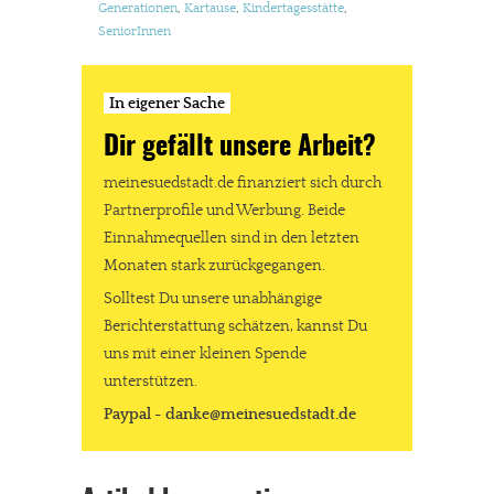
Generationen
,
Kartause
,
Kindertagesstätte
,
SeniorInnen
In eigener Sache
Dir gefällt unsere Arbeit?
meinesuedstadt.de finanziert sich durch
Partnerprofile und Werbung. Beide
Einnahmequellen sind in den letzten
Monaten stark zurückgegangen.
Solltest Du unsere unabhängige
Berichterstattung schätzen, kannst Du
uns mit einer kleinen Spende
unterstützen.
Paypal - danke@meinesuedstadt.de