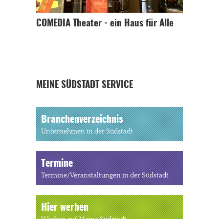
COMEDIA Theater - ein Haus für Alle
MEINE SÜDSTADT SERVICE
Branchenverzeichnis
Unternehmen in der Südstadt
Termine
Termine/Veranstaltungen in der Südstadt
Hier werben