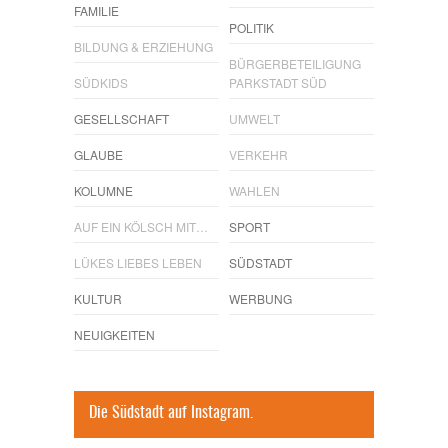
FAMILIE
POLITIK
BILDUNG & ERZIEHUNG
BÜRGERBETEILIGUNG
SÜDKIDS
PARKSTADT SÜD
GESELLSCHAFT
UMWELT
GLAUBE
VERKEHR
KOLUMNE
WAHLEN
AUF EIN KÖLSCH MIT…
SPORT
LÜKES LIEBES LEBEN
SÜDSTADT
KULTUR
WERBUNG
NEUIGKEITEN
Die Südstadt auf Instagram.