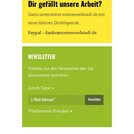
Dir gefällt unsere Arbeit?
Dann unterstütze meinesuedstadt.de mit
einer kleinen Direktspende.
Paypal - danke@meinesuedstadt.de
NEWSLETTER
Wählen Sie den Newsletter den Sie
abonnieren möchten.
Lunch Time
Anmelden
Wochenend-Freuden