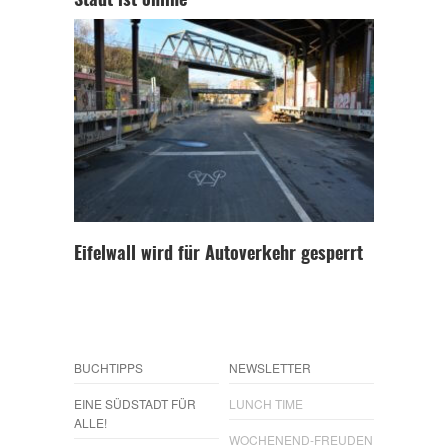
Stadt ist online
Eifelwall wird für Autoverkehr gesperrt
BUCHTIPPS
NEWSLETTER
EINE SÜDSTADT FÜR
LUNCH TIME
ALLE!
WOCHENEND-FREUDEN