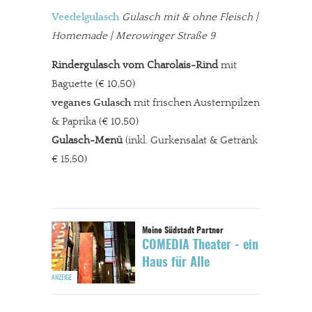
Veedelgulasch
Gulasch mit & ohne Fleisch |
Homemade | Merowinger Straße 9
Rindergulasch vom Charolais-Rind
mit
Baguette (€ 10,50)
veganes Gulasch
mit frischen Austernpilzen
& Paprika
(€ 10,50)
Gulasch-Menü
(inkl. Gurkensalat & Getränk
€ 15,50)
COMEDIA Theater - ein
Haus für Alle