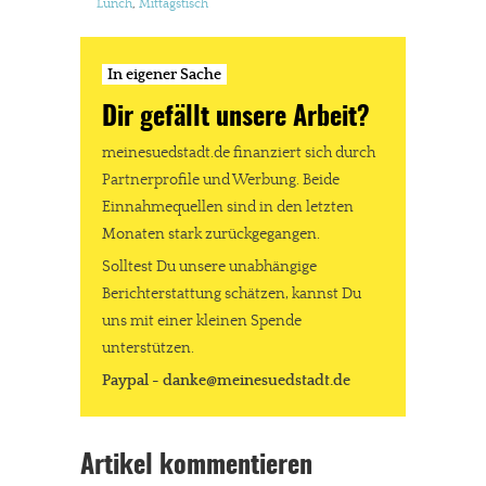
Lunch
,
Mittagstisch
In eigener Sache
Dir gefällt unsere Arbeit?
meinesuedstadt.de finanziert sich durch
Partnerprofile und Werbung. Beide
Einnahmequellen sind in den letzten
Monaten stark zurückgegangen.
Solltest Du unsere unabhängige
Berichterstattung schätzen, kannst Du
uns mit einer kleinen Spende
unterstützen.
Paypal - danke@meinesuedstadt.de
Artikel kommentieren