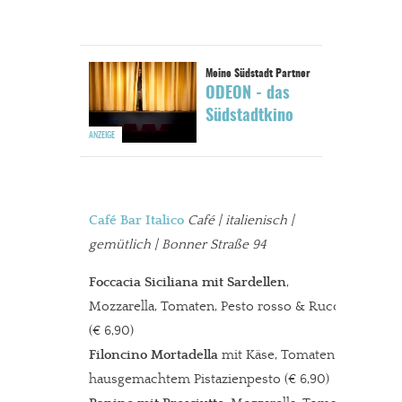
ODEON - das
Südstadtkino
Café Bar Italico
Café | italienisch |
gemütlich | Bonner Straße 94
Foccacia Siciliana mit Sardellen
,
Mozzarella, Tomaten, Pesto rosso & Rucola
(€ 6,90)
Filoncino Mortadella
mit Käse, Tomaten &
hausgemachtem Pistazienpesto (€ 6,90)