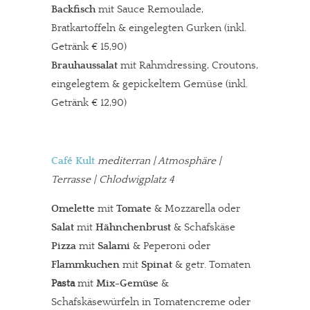
Backfisch
mit Sauce Remoulade,
Bratkartoffeln & eingelegten Gurken (inkl.
Getränk € 15,90)
Brauhaussalat
mit Rahmdressing, Croutons,
eingelegtem & gepickeltem Gemüse (inkl.
Getränk € 12,90)
Café Kult
mediterran
| Atmosphäre |
Terrasse | Chlodwigplatz 4
Omelette
mit
Tomate
& Mozzarella oder
Salat
mit
Hähnchenbrust
& Schafskäse
Pizza
mit
Salami
& Peperoni oder
Flammkuchen
mit
Spinat
& getr. Tomaten
Pasta
mit
Mix-Gemüse
&
Schafskäsewürfeln in Tomatencreme oder