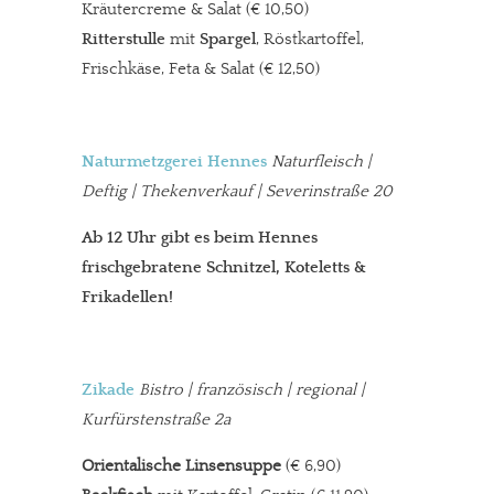
Kräutercreme & Salat (€ 10,50)
Ritterstulle
mit
Spargel
, Röstkartoffel,
Frischkäse, Feta & Salat (€ 12,50)
Naturmetzgerei Hennes
Naturfleisch |
Deftig | Thekenverkauf | Severinstraße 20
Ab 12 Uhr gibt es beim Hennes
frischgebratene Schnitzel, Koteletts &
Frikadellen!
Zikade
Bistro
| französisch | regional |
Kurfürstenstraße 2a
Orientalische Linsensuppe
(€ 6,90)