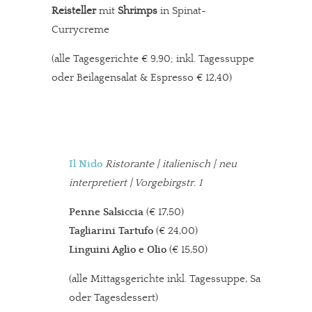
Reisteller
mit
Shrimps
in Spinat-
Currycreme
(alle Tagesgerichte € 9,90; inkl. Tagessuppe
oder Beilagensalat & Espresso € 12,40)
Il Nido
Ristorante
| italienisch | neu
interpretiert | Vorgebirgstr. 1
Penne Salsiccia
(€ 17,50)
Tagliarini Tartufo
(€ 24,00)
Linguini Aglio e Olio
(€ 15,50)
(alle Mittagsgerichte inkl. Tagessuppe, Salat
oder Tagesdessert)