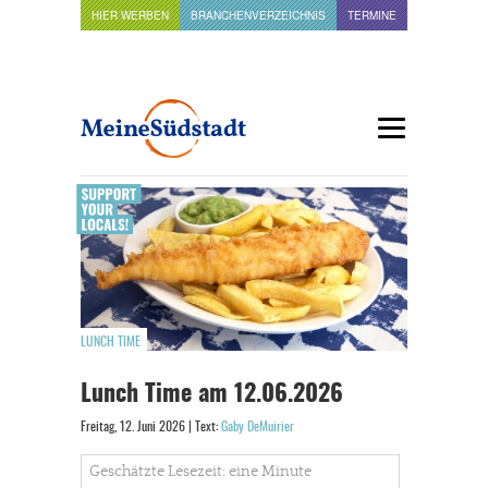
HIER WERBEN
BRANCHENVERZEICHNIS
TERMINE
LUNCH TIME
Lunch Time am 12.06.2026
Freitag, 12. Juni 2026 | Text:
Gaby DeMuirier
Geschätzte Lesezeit: eine Minute