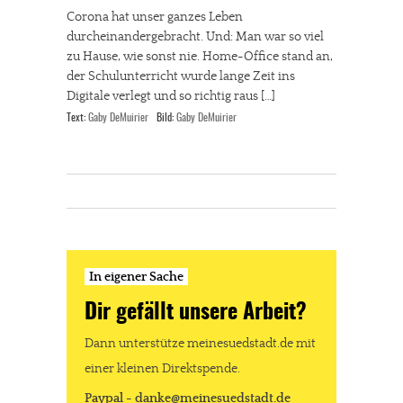
Corona hat unser ganzes Leben
durcheinandergebracht. Und: Man war so viel
zu Hause, wie sonst nie. Home-Office stand an,
der Schulunterricht wurde lange Zeit ins
Digitale verlegt und so richtig raus […]
Text:
Gaby DeMuirier
Bild:
Gaby DeMuirier
In eigener Sache
Dir gefällt unsere Arbeit?
Dann unterstütze meinesuedstadt.de mit
einer kleinen Direktspende.
Paypal - danke@meinesuedstadt.de