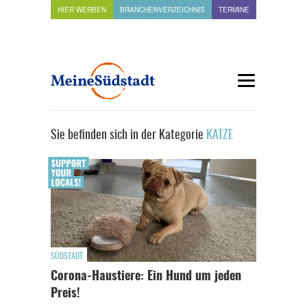
HIER WERBEN
BRANCHENVERZEICHNIS
TERMINE
Sie befinden sich in der Kategorie
KATZE
SÜDSTADT
Corona-Haustiere: Ein Hund um jeden
Preis!