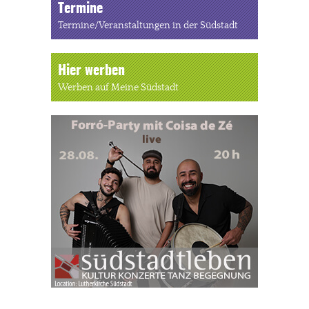
Termine
Termine/Veranstaltungen in der Südstadt
Hier werben
Werben auf Meine Südstadt