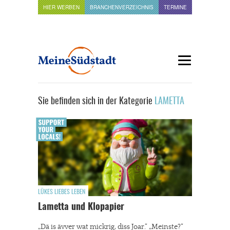
HIER WERBEN
BRANCHENVERZEICHNIS
TERMINE
Sie befinden sich in der Kategorie
LAMETTA
LÜKES LIEBES LEBEN
Lametta und Klopapier
„Dä is ävver wat mickrig, diss Joar.“ „Meinste?“