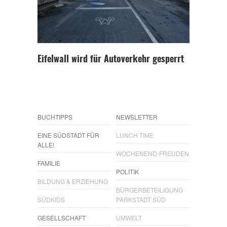
Eifelwall wird für Autoverkehr gesperrt
BUCHTIPPS
NEWSLETTER
EINE SÜDSTADT FÜR
LUNCH TIME
ALLE!
WOCHENEND-FREUDEN
FAMILIE
POLITIK
BILDUNG & ERZIEHUNG
BÜRGERBETEILIGUNG
SÜDKIDS
PARKSTADT SÜD
GESELLSCHAFT
UMWELT