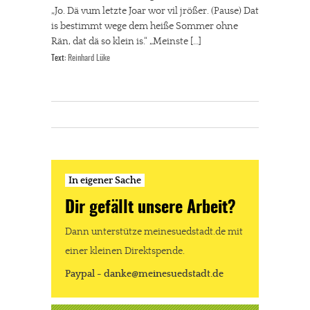
„Jo. Dä vum letzte Joar wor vil jrößer. (Pause) Dat
is bestimmt wege dem heiße Sommer ohne
Rän, dat dä so klein is.“ „Meinste […]
Text:
Reinhard Lüke
In eigener Sache
Dir gefällt unsere Arbeit?
Dann unterstütze meinesuedstadt.de mit
einer kleinen Direktspende.
Paypal - danke@meinesuedstadt.de