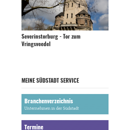
Severinstorburg - Tor zum
Vringsveedel
MEINE SÜDSTADT SERVICE
Branchenverzeichnis
Unternehmen in der Südstadt
Termine