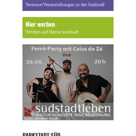
Termine/Veranstaltungen in der Südstadt
Hier werben
Werben auf Meine Südstadt