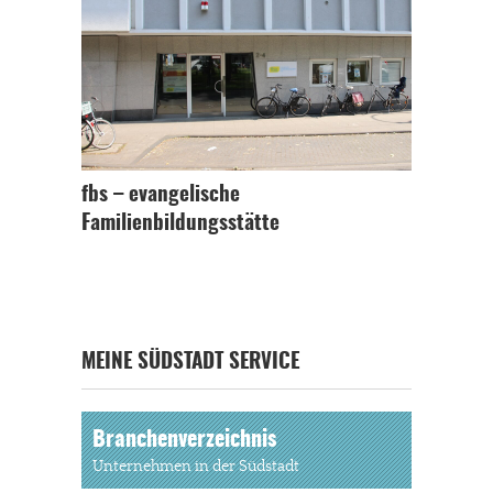
fbs – evangelische
Familienbildungsstätte
MEINE SÜDSTADT SERVICE
Branchenverzeichnis
Unternehmen in der Südstadt