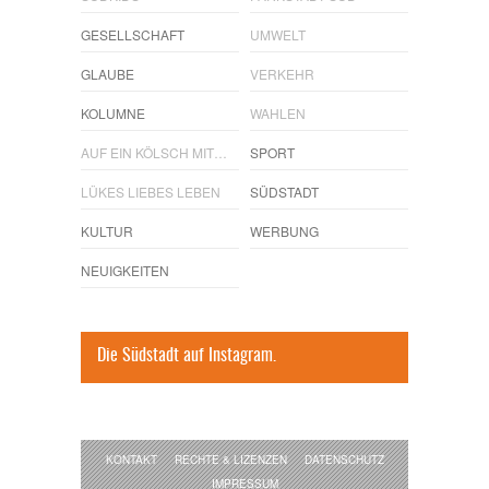
GESELLSCHAFT
UMWELT
GLAUBE
VERKEHR
KOLUMNE
WAHLEN
AUF EIN KÖLSCH MIT…
SPORT
LÜKES LIEBES LEBEN
SÜDSTADT
KULTUR
WERBUNG
NEUIGKEITEN
Die Südstadt auf Instagram.
KONTAKT
RECHTE & LIZENZEN
DATENSCHUTZ
IMPRESSUM