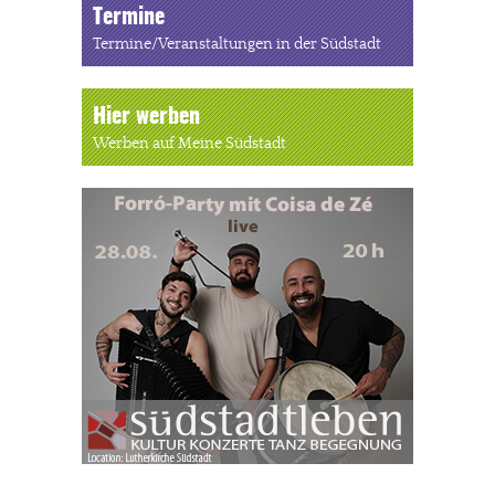
Termine
Termine/Veranstaltungen in der Südstadt
Hier werben
Werben auf Meine Südstadt