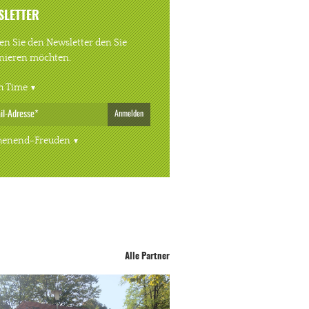
SLETTER
n Sie den Newsletter den Sie
nieren möchten.
h Time
Anmelden
enend-Freuden
Alle Partner