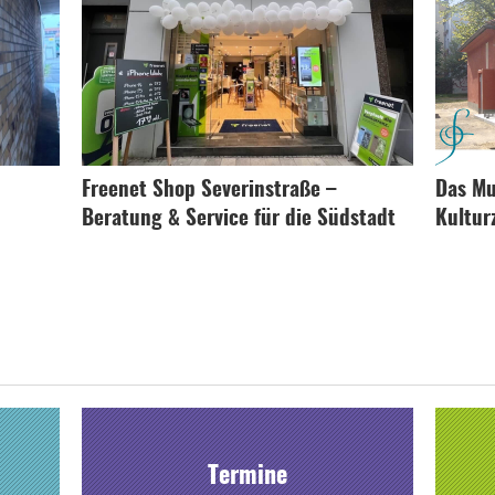
Freenet Shop Severinstraße –
Das Mu
Beratung & Service für die Südstadt
Kultur
Termine