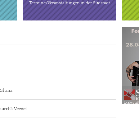
Termine/Veranstaltungen in der Südstadt
n Ghana
durch´s Veedel