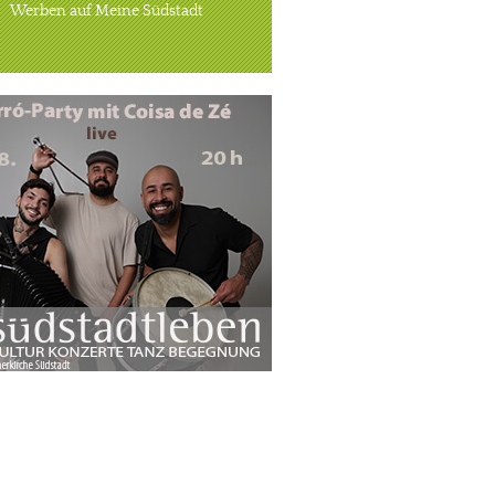
Werben auf Meine Südstadt