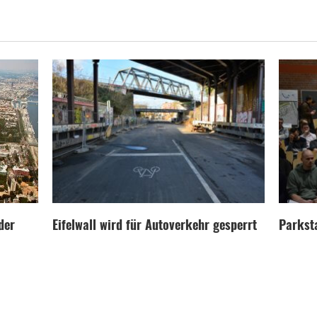
der
Eifelwall wird für Autoverkehr gesperrt
Parksta