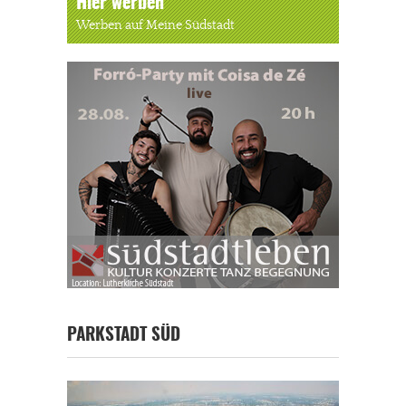
Hier werben
Werben auf Meine Südstadt
PARKSTADT SÜD