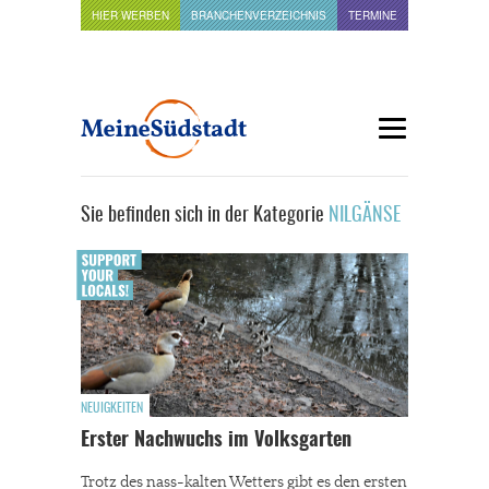
HIER WERBEN
BRANCHENVERZEICHNIS
TERMINE
Sie befinden sich in der Kategorie
NILGÄNSE
NEUIGKEITEN
Erster Nachwuchs im Volksgarten
Trotz des nass-kalten Wetters gibt es den ersten