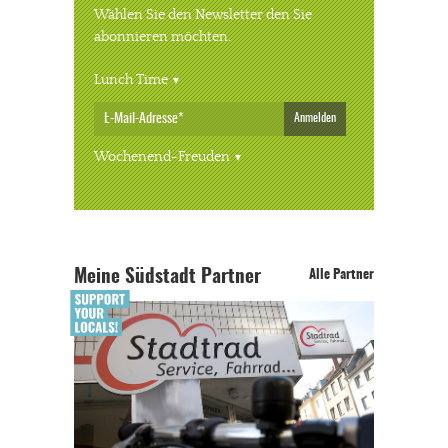
Wählen Sie den Newsletter den Sie
abonnieren möchten.
Lunch Time
Anmelden
Wochenend-Freuden
Meine Südstadt Partner
Alle Partner