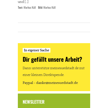
und […]
Text:
Markus Küll
Bild:
Markus Küll
In eigener Sache
Dir gefällt unsere Arbeit?
Dann unterstütze meinesuedstadt.de mit
einer kleinen Direktspende.
Paypal - danke@meinesuedstadt.de
NEWSLETTER