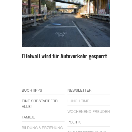
Eifelwall wird für Autoverkehr gesperrt
BUCHTIPPS
NEWSLETTER
EINE SÜDSTADT FÜR
LUNCH TIME
ALLE!
WOCHENEND-FREUDEN
FAMILIE
POLITIK
BILDUNG & ERZIEHUNG