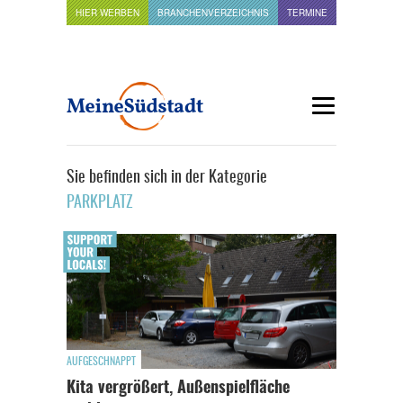
HIER WERBEN
BRANCHENVERZEICHNIS
TERMINE
Sie befinden sich in der Kategorie
PARKPLATZ
AUFGESCHNAPPT
Kita vergrößert, Außenspielfläche