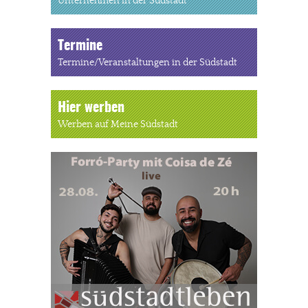
Unternehmen in der Südstadt
Termine
Termine/Veranstaltungen in der Südstadt
Hier werben
Werben auf Meine Südstadt