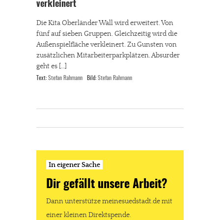
verkleinert
Die Kita Oberländer Wall wird erweitert. Von
fünf auf sieben Gruppen. Gleichzeitig wird die
Außenspielfläche verkleinert. Zu Gunsten von
zusätzlichen Mitarbeiterparkplätzen. Absurder
geht es […]
Text:
Stefan Rahmann
Bild:
Stefan Rahmann
In eigener Sache
Dir gefällt unsere Arbeit?
Dann unterstütze meinesuedstadt.de mit
einer kleinen Direktspende.