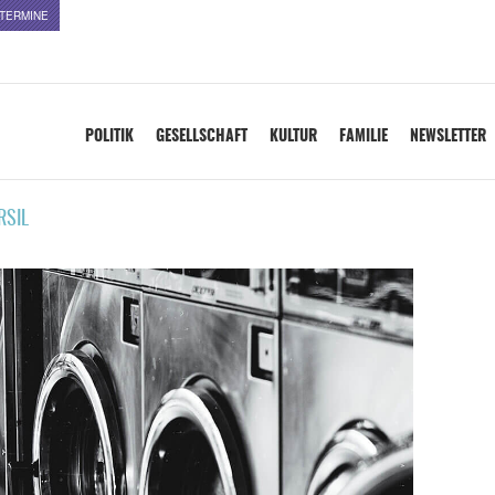
TERMINE
POLITIK
GESELLSCHAFT
KULTUR
FAMILIE
NEWSLETTER
RSIL