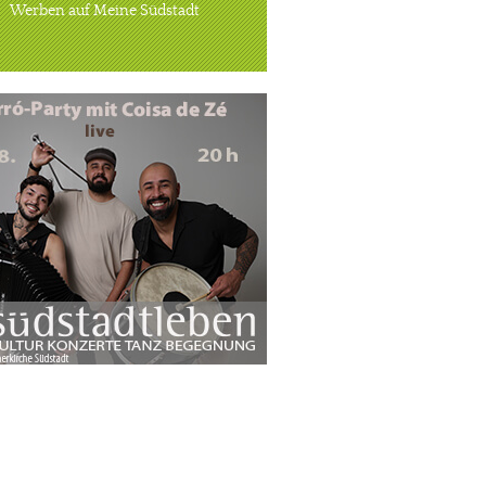
Werben auf Meine Südstadt