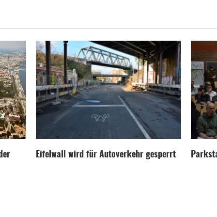
der
Eifelwall wird für Autoverkehr gesperrt
Parksta